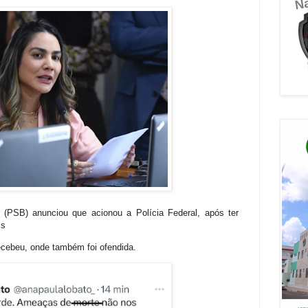
(PSB) anunciou que acionou a Polícia Federal, após ter
is
ecebeu, onde também foi ofendida.