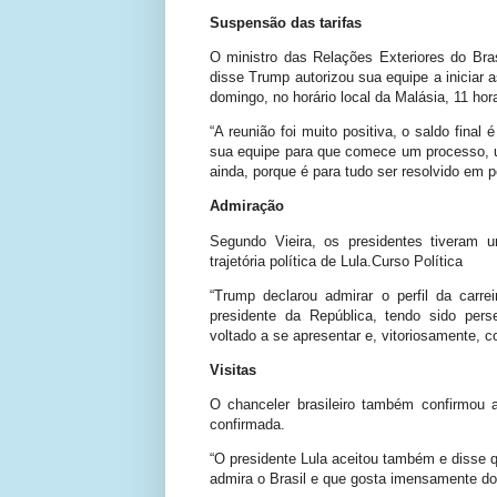
Suspensão das tarifas
O ministro das Relações Exteriores do Bra
disse Trump autorizou sua equipe a iniciar a
domingo, no horário local da Malásia, 11 hora
“A reunião foi muito positiva, o saldo final
sua equipe para que comece um processo, um
ainda, porque é para tudo ser resolvido em 
Admiração
Segundo Vieira, os presidentes tiveram
trajetória política de Lula.Curso Política
“Trump declarou admirar o perfil da carre
presidente da República, tendo sido pers
voltado a se apresentar e, vitoriosamente, c
Visitas
O chanceler brasileiro também confirmou a
confirmada.
“O presidente Lula aceitou também e disse 
admira o Brasil e que gosta imensamente do 