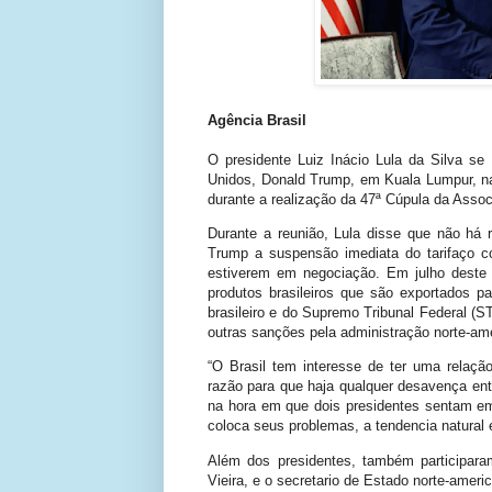
Agência Brasil
O presidente Luiz Inácio Lula da Silva se
Unidos, Donald Trump, em Kuala Lumpur, na
durante a realização da 47ª Cúpula da Asso
Durante a reunião, Lula disse que não há
Trump a suspensão imediata do tarifaço co
estiverem em negociação. Em julho deste
produtos brasileiros que são exportados p
brasileiro e do Supremo Tribunal Federal (
outras sanções pela administração norte-am
“O Brasil tem interesse de ter uma relaç
razão para que haja qualquer desavença ent
na hora em que dois presidentes sentam e
coloca seus problemas, a tendencia natural 
Além dos presidentes, também participara
Vieira, e o secretario de Estado norte-amer