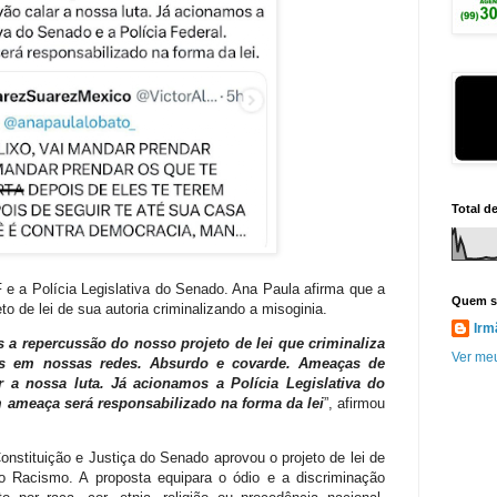
Total d
e a Polícia Legislativa do Senado. Ana Paula afirma que a
Quem s
 de lei de sua autoria criminalizando a misoginia.
Irm
repercussão do nosso projeto de lei que criminaliza
Ver meu
as em nossas redes. Absurdo e covarde. Ameaças de
a nossa luta. Já acionamos a Polícia Legislativa do
m ameaça será responsabilizado na forma da lei
”, afirmou
onstituição e Justiça do Senado aprovou o projeto de lei de
o Racismo. A proposta equipara o ódio e a discriminação