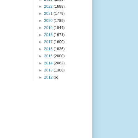
►
2022
(1688)
►
2021
(1779)
►
2020
(1789)
►
2019
(1844)
►
2018
(1671)
►
2017
(1600)
►
2016
(1826)
►
2015
(2000)
►
2014
(2062)
►
2013
(1308)
►
2012
(6)