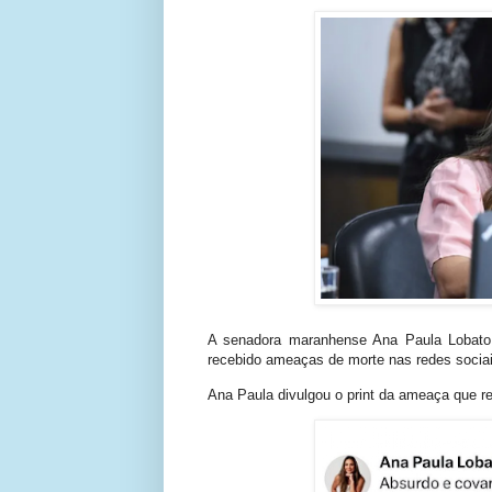
A senadora maranhense Ana Paula Lobato 
recebido ameaças de morte nas redes socia
Ana Paula divulgou o print da ameaça que r