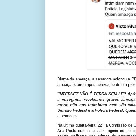
Diante da ameaça, a senadora acionou a PF 
ameaça ocorreu após aprovação de um projeto
“
INTERNET NÃO É TERRA SEM LEI! Após a 
a misoginia, recebemos graves ameaç
morte não nos intimidam nem vão calar 
Senado Federal e a Polícia Federal. Que
a senadora.
Na última quarta-feira (22), a Comissão de C
Ana Paula que inclui a misoginia na Lei d