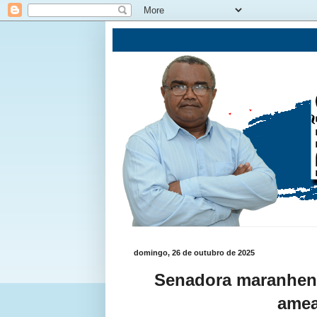
domingo, 26 de outubro de 2025
Senadora maranhens
amea