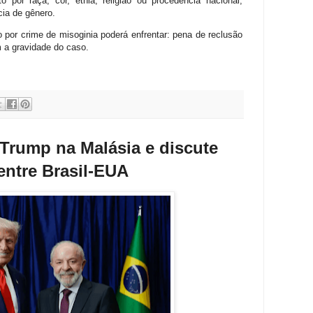
 por raça, cor, etnia, religião ou procedência nacional,
cia de gênero.
 por crime de misoginia poderá enfrentar: pena de reclusão
m a gravidade do caso.
Trump na Malásia e discute
entre Brasil-EUA