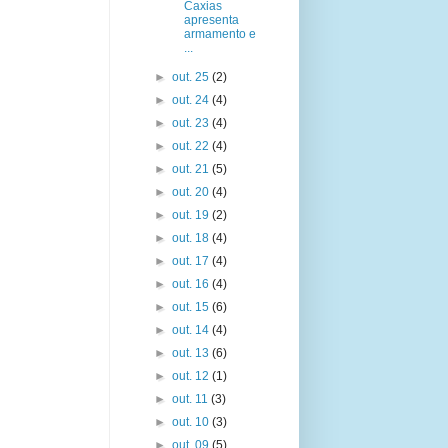
Caxias
apresenta
armamento e
...
►
out. 25
(2)
►
out. 24
(4)
►
out. 23
(4)
►
out. 22
(4)
►
out. 21
(5)
►
out. 20
(4)
►
out. 19
(2)
►
out. 18
(4)
►
out. 17
(4)
►
out. 16
(4)
►
out. 15
(6)
►
out. 14
(4)
►
out. 13
(6)
►
out. 12
(1)
►
out. 11
(3)
►
out. 10
(3)
►
out. 09
(5)