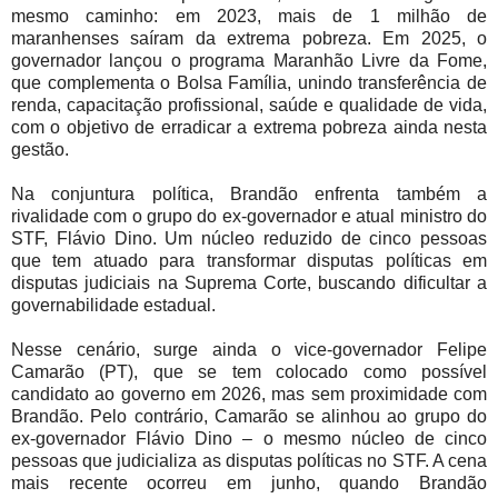
mesmo caminho: em 2023, mais de 1 milhão de
maranhenses saíram da extrema pobreza. Em 2025, o
governador lançou o programa Maranhão Livre da Fome,
que complementa o Bolsa Família, unindo transferência de
renda, capacitação profissional, saúde e qualidade de vida,
com o objetivo de erradicar a extrema pobreza ainda nesta
gestão.
Na conjuntura política, Brandão enfrenta também a
rivalidade com o grupo do ex-governador e atual ministro do
STF, Flávio Dino. Um núcleo reduzido de cinco pessoas
que tem atuado para transformar disputas políticas em
disputas judiciais na Suprema Corte, buscando dificultar a
governabilidade estadual.
Nesse cenário, surge ainda o vice-governador Felipe
Camarão (PT), que se tem colocado como possível
candidato ao governo em 2026, mas sem proximidade com
Brandão. Pelo contrário, Camarão se alinhou ao grupo do
ex-governador Flávio Dino – o mesmo núcleo de cinco
pessoas que judicializa as disputas políticas no STF. A cena
mais recente ocorreu em junho, quando Brandão