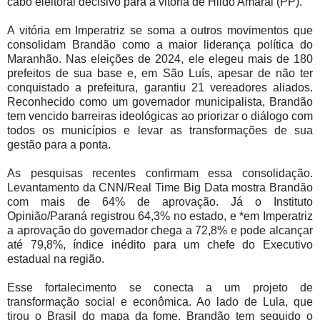
cabo eleitoral decisivo para a vitória de Hildo Amaral (PP).
A vitória em Imperatriz se soma a outros movimentos que
consolidam Brandão como a maior liderança política do
Maranhão. Nas eleições de 2024, ele elegeu mais de 180
prefeitos de sua base e, em São Luís, apesar de não ter
conquistado a prefeitura, garantiu 21 vereadores aliados.
Reconhecido como um governador municipalista, Brandão
tem vencido barreiras ideológicas ao priorizar o diálogo com
todos os municípios e levar as transformações de sua
gestão para a ponta.
As pesquisas recentes confirmam essa consolidação.
Levantamento da CNN/Real Time Big Data mostra Brandão
com mais de 64% de aprovação. Já o Instituto
Opinião/Paraná registrou 64,3% no estado, e *em Imperatriz
a aprovação do governador chega a 72,8% e pode alcançar
até 79,8%, índice inédito para um chefe do Executivo
estadual na região.
Esse fortalecimento se conecta a um projeto de
transformação social e econômica. Ao lado de Lula, que
tirou o Brasil do mapa da fome, Brandão tem seguido o