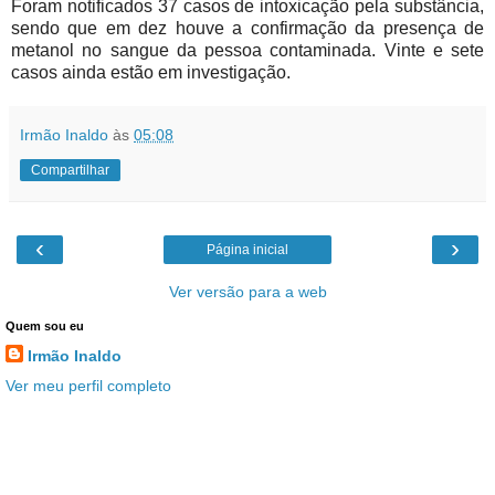
Foram notificados 37 casos de intoxicação pela substância,
sendo que em dez houve a confirmação da presença de
metanol no sangue da pessoa contaminada. Vinte e sete
casos ainda estão em investigação.
Irmão Inaldo
às
05:08
Compartilhar
‹
›
Página inicial
Ver versão para a web
Quem sou eu
Irmão Inaldo
Ver meu perfil completo