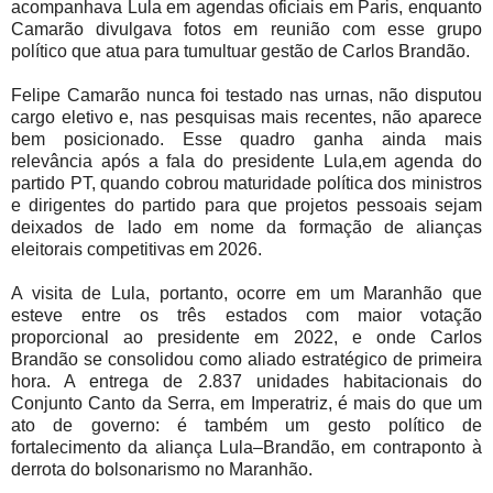
acompanhava Lula em agendas oficiais em Paris, enquanto
Camarão divulgava fotos em reunião com esse grupo
político que atua para tumultuar gestão de Carlos Brandão.
Felipe Camarão nunca foi testado nas urnas, não disputou
cargo eletivo e, nas pesquisas mais recentes, não aparece
bem posicionado. Esse quadro ganha ainda mais
relevância após a fala do presidente Lula,em agenda do
partido PT, quando cobrou maturidade política dos ministros
e dirigentes do partido para que projetos pessoais sejam
deixados de lado em nome da formação de alianças
eleitorais competitivas em 2026.
A visita de Lula, portanto, ocorre em um Maranhão que
esteve entre os três estados com maior votação
proporcional ao presidente em 2022, e onde Carlos
Brandão se consolidou como aliado estratégico de primeira
hora. A entrega de 2.837 unidades habitacionais do
Conjunto Canto da Serra, em Imperatriz, é mais do que um
ato de governo: é também um gesto político de
fortalecimento da aliança Lula–Brandão, em contraponto à
derrota do bolsonarismo no Maranhão.