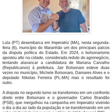
Lula (PT) desembarca em Imperatriz (MA), nesta segunda-
feira (6), município do Maranhão um dos principais palcos
da disputa política do Estado. Em 2024, o bolsonarismo
apostou alto na cidade, considerada reduto do agronegócio,
tentando alavancar a candidatura de Mariana Carvalho
(Republicanos) à prefeitura. Jair Bolsonaro esteve duas
vezes no município, Michele Bolsonaro, Damares Alves e o
deputado Nikolas Ferreira (PL-MA) mas o resultado foi
outro.
A disputa no segundo turno se transformou em um confronto
direto entre Bolsonaro e o governador Carlos Brandão
(PSB), que mergulhou na campanha em Imperatriz vivendo
o dia a dia ao lado da população e se transformando em um