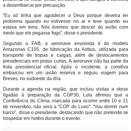
a desembarcar por precaução.
“Eu só tinha que agradecer a Deus porque deveria ter
problema quando eu estivesse no ar e teve quando eu
estava em terra. Nós tivemos que descer do avião com
medo que ele pegasse fogo”, disse o presidente.
Segundo a FAB, a aeronave envolvida é do modelo
Amazonas C105, de fabricação da Airbus, utilizada para
transporte de tropas e cargas, além de deslocamentos
presidenciais em pistas curtas. A aeronave não faz parte da
frota presidencial oficial. Após o incidente, a comitiva
embarcou em um avião reserva e seguiu viagem para
Breves, no sudoeste da ilha.
Durante a agenda na região, que incluiu visitas a obras
ligadas à preparação da COP30, Lula afirmou que a
Conferência do Clima, marcada para ocorrer entre 10 e 21
de novembro, não será a “COP do Luxo”. “Vou dormir num
barco”, disse o presidente, destacando que não pretende se
hospedar em hotéis durante o evento.