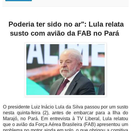
Poderia ter sido no ar": Lula relata
susto com avião da FAB no Pará
O presidente Luiz Inácio Lula da Silva passou por um susto
nesta quinta-feira (2), antes de embarcar para a Ilha do
Marajó, no Pará. Em entrevista à TV Liberal, Lula relatou
que o avião da Força Aérea Brasileira (FAB) apresentou um
problema no motor ainda em solo, o que obrigou a comitiva