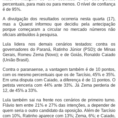
percentuais, para mais ou para menos. O nível de confiança
é de 95%.
A divulgação dos resultados ocorreria nesta quarta (17),
mas a Quaest informou que decidiu pela antecipação
porque começaram a circular no mercado números não
oficiais atribuídos à pesquisa.
Lula lidera nos demais cenários testados: contra os
governadores do Paraná, Ratinho Júnior (PSD); de Minas
Gerais, Romeu Zema (Novo); e de Goiás, Ronaldo Caiado
(União Brasil).
Contra o paranaense, a vantagem também é de 10 pontos,
com os mesmo percentuais que os de Tarcísio, 45% e 35%.
Em uma disputa com Caiado, a diferença é de 11 pontos. O
petista venceria com 44% ante 33%. Já Zema perderia de
12, de 45% a 33%.
Lula também sai na frente nos cenários de primeiro turno.
Flávio tem entre 21% e 27% das intenções, a depender de
quem seria o outro candidato da oposição. Além de Tarcísio
com 10%, Ratinho aparece com 13%; Zema, 6%; e Caiado,