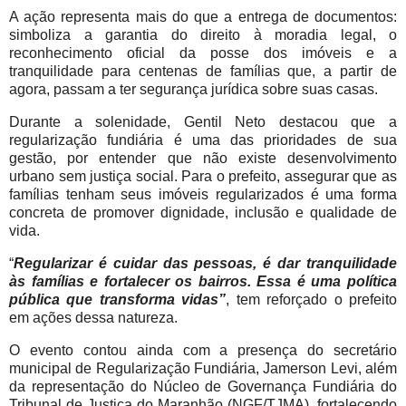
A ação representa mais do que a entrega de documentos:
simboliza a garantia do direito à moradia legal, o
reconhecimento oficial da posse dos imóveis e a
tranquilidade para centenas de famílias que, a partir de
agora, passam a ter segurança jurídica sobre suas casas.
Durante a solenidade, Gentil Neto destacou que a
regularização fundiária é uma das prioridades de sua
gestão, por entender que não existe desenvolvimento
urbano sem justiça social. Para o prefeito, assegurar que as
famílias tenham seus imóveis regularizados é uma forma
concreta de promover dignidade, inclusão e qualidade de
vida.
“
Regularizar é cuidar das pessoas, é dar tranquilidade
às famílias e fortalecer os bairros. Essa é uma política
pública que transforma vidas”
, tem reforçado o prefeito
em ações dessa natureza.
O evento contou ainda com a presença do secretário
municipal de Regularização Fundiária, Jamerson Levi, além
da representação do Núcleo de Governança Fundiária do
Tribunal de Justiça do Maranhão (NGF/TJMA), fortalecendo