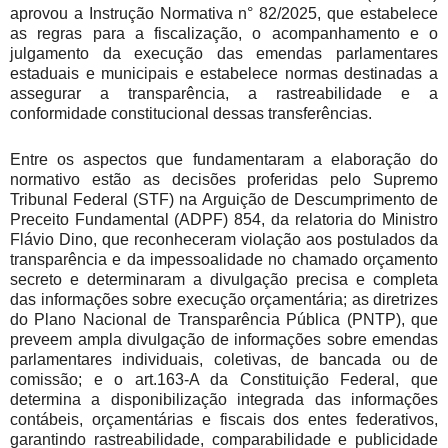
aprovou a Instrução Normativa n° 82/2025, que estabelece
as regras para a fiscalização, o acompanhamento e o
julgamento da execução das emendas parlamentares
estaduais e municipais e estabelece normas destinadas a
assegurar a transparência, a rastreabilidade e a
conformidade constitucional dessas transferências.
Entre os aspectos que fundamentaram a elaboração do
normativo estão as decisões proferidas pelo Supremo
Tribunal Federal (STF) na Arguição de Descumprimento de
Preceito Fundamental (ADPF) 854, da relatoria do Ministro
Flávio Dino, que reconheceram violação aos postulados da
transparência e da impessoalidade no chamado orçamento
secreto e determinaram a divulgação precisa e completa
das informações sobre execução orçamentária; as diretrizes
do Plano Nacional de Transparência Pública (PNTP), que
preveem ampla divulgação de informações sobre emendas
parlamentares individuais, coletivas, de bancada ou de
comissão; e o art.163-A da Constituição Federal, que
determina a disponibilização integrada das informações
contábeis, orçamentárias e fiscais dos entes federativos,
garantindo rastreabilidade, comparabilidade
e publicidade