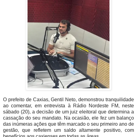
O prefeito de Caxias, Gentil Neto, demonstrou tranquilidade
ao comentar, em entrevista à Rádio Nordeste FM, neste
sábado (20), a decisão de um juiz eleitoral que determina a
cassação do seu mandato. Na ocasião, ele fez um balanço
das inúmeras ações que têm marcado o seu primeiro ano de
gestão, que refletem um saldo altamente positivo, com
benefícios aos caxienses em todas as áreas.