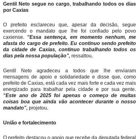
Gentil Neto segue no cargo, trabalhando todos os dias
por Caxias
O prefeito esclareceu que, apesar da decisão, segue
exercendo o mandato que lhe foi confiado pelo povo
caxiense.
“Essa sentença, em momento nenhum, me
afasta do cargo de prefeito. Eu continuo sendo prefeito
da cidade de Caxias, continuo trabalhando todos os
dias pela nossa população”,
ressaltou.
Gentil Neto agradeceu a todos que lhe enviaram
mensagens de apoio e solidariedade e disse que, como
prefeito de Caxias, está cada vez mais forte e cada vez mais
energizado para trabalhar pela cidade e por sua gente.
“Este ano de 2025 foi apenas o começo de muitas
coisas boa que ainda vão acontecer durante o nosso
mandato”,
projetou.
União e fortalecimento
O prefeito destacou o apoio que recebe da deputada federal