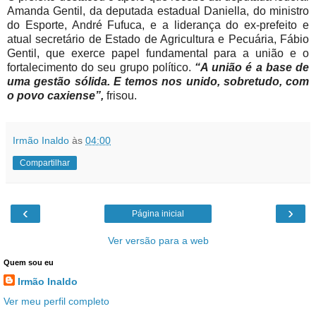
Amanda Gentil, da deputada estadual Daniella, do ministro
do Esporte, André Fufuca, e a liderança do ex-prefeito e
atual secretário de Estado de Agricultura e Pecuária, Fábio
Gentil, que exerce papel fundamental para a união e o
fortalecimento do seu grupo político.
“A união é a base de
uma gestão sólida. E temos nos unido, sobretudo, com
o povo caxiense”,
frisou.
Irmão Inaldo
às
04:00
Compartilhar
‹
›
Página inicial
Ver versão para a web
Quem sou eu
Irmão Inaldo
Ver meu perfil completo