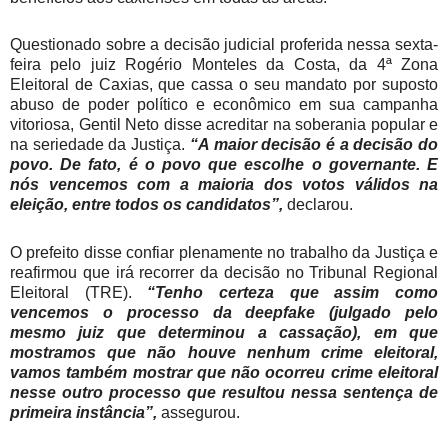
Questionado sobre a decisão judicial proferida nessa sexta-
feira pelo juiz Rogério Monteles da Costa, da 4ª Zona
Eleitoral de Caxias, que cassa o seu mandato por suposto
abuso de poder político e econômico em sua campanha
vitoriosa, Gentil Neto disse acreditar na soberania popular e
na seriedade da Justiça.
“A maior decisão é a decisão do
povo. De fato, é o povo que escolhe o governante. E
nós vencemos com a maioria dos votos válidos na
eleição, entre todos os candidatos”,
declarou.
O prefeito disse confiar plenamente no trabalho da Justiça e
reafirmou que irá recorrer da decisão no Tribunal Regional
Eleitoral (TRE).
“Tenho certeza que assim como
vencemos o processo da deepfake (julgado pelo
mesmo juiz que determinou a cassação), em que
mostramos que não houve nenhum crime eleitoral,
vamos também mostrar que não ocorreu crime eleitoral
nesse outro processo que resultou nessa sentença de
primeira instância”,
assegurou.