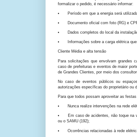
formalizar o pedido, é necessário informar:
•
Período em que a energia será utilizad
•
Documento oficial com foto (RG) e CP
•
Dados completos do local da instalaçã
•
Informações sobre a carga elétrica que 
Cliente Média e alta tensão
Para solicitações que envolvam grandes c
caso de prefeituras e eventos de maior port
de Grandes Clientes, por meio dos consultor
No caso de eventos públicos ou espaços
autorizações específicas do proprietário ou d
Para que todos possam aproveitar as festas c
•
Nunca realize intervenções na rede elét
•
Em caso de acidentes, não toque na 
ou o SAMU (192);
•
Ocorrências relacionadas à rede elétri