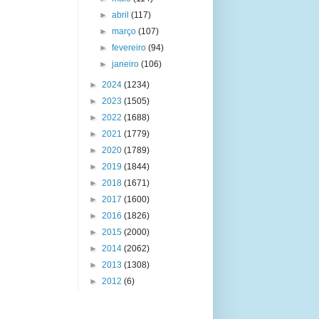
►
abril
(117)
►
março
(107)
►
fevereiro
(94)
►
janeiro
(106)
►
2024
(1234)
►
2023
(1505)
►
2022
(1688)
►
2021
(1779)
►
2020
(1789)
►
2019
(1844)
►
2018
(1671)
►
2017
(1600)
►
2016
(1826)
►
2015
(2000)
►
2014
(2062)
►
2013
(1308)
►
2012
(6)