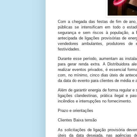
Com a chegada das festas de fim de ano,
públicas se intensificam em todo o esta
segurança e sem riscos à população, a Eq
antecipada de ligações provisórias de energ
vendedores ambulantes, produtores de 
festividades.
Durante esse período, aumentam as instala
para gerar renda extra. A Distribuidora al
realizar eventos privados, é essencial forma
com, no mínimo, cinco dias úteis de antece
da data do evento para clientes de média e a
Além de garantir energia de forma regular e
ligações clandestinas, prática ilegal e p
incêndios e interrupções no fornecimento.
Prazo e orientações
Clientes Baixa tensão
As solicitações de ligação provisória dev
úteis da data desejada, nas agências d