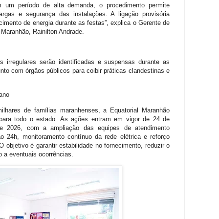
em um período de alta demanda, o procedimento permite
argas e segurança das instalações. A ligação provisória
ecimento de energia durante as festas”, explica o Gerente de
 Maranhão, Rainilton Andrade.
s irregulares serão identificadas e suspensas durante as
unto com órgãos públicos para coibir práticas clandestinas e
 ano
milhares de famílias maranhenses, a Equatorial Maranhão
 para todo o estado. As ações entram em vigor de 24 de
e 2026, com a ampliação das equipes de atendimento
o 24h, monitoramento contínuo da rede elétrica e reforço
 objetivo é garantir estabilidade no fornecimento, reduzir o
to a eventuais ocorrências.