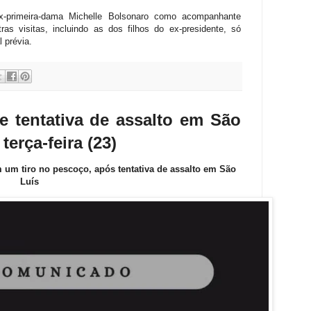
x-primeira-dama Michelle Bolsonaro como acompanhante
ras visitas, incluindo as dos filhos do ex-presidente, só
 prévia.
e tentativa de assalto em São
terça-feira (23)
m tiro no pescoço, após tentativa de assalto em São
Luís