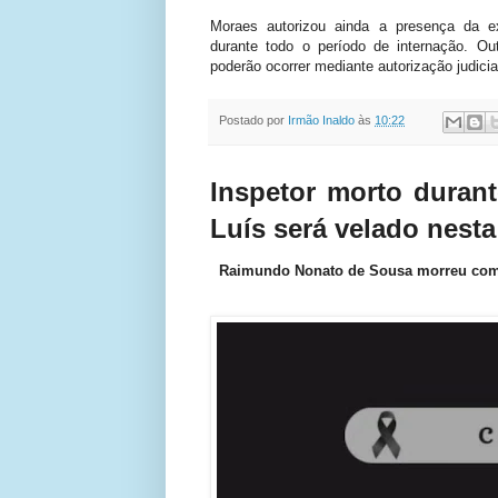
Moraes autorizou ainda a presença da e
durante todo o período de internação. Out
poderão ocorrer mediante autorização judicial
Postado por
Irmão Inaldo
às
10:22
Inspetor morto durant
Luís será velado nesta 
Raimundo Nonato de Sousa morreu com u