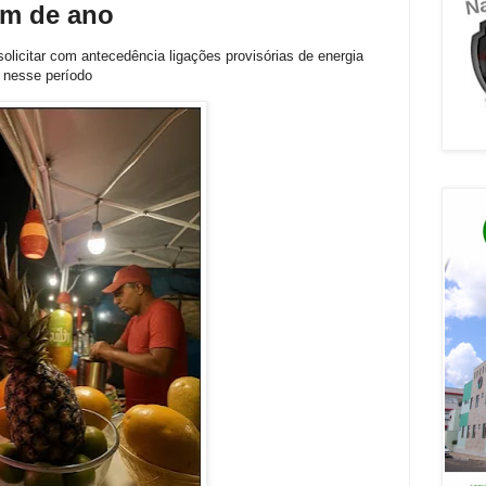
im de ano
solicitar com antecedência ligações provisórias de energia
nesse período