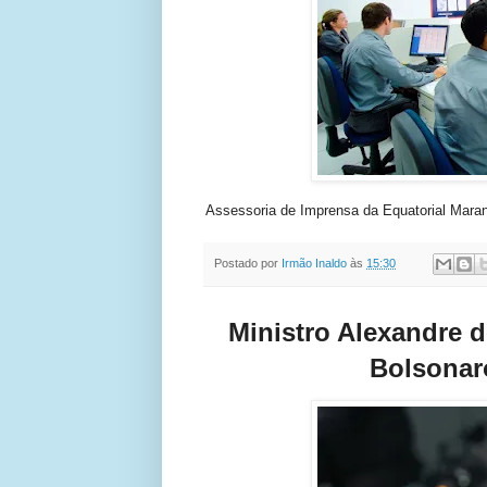
Assessoria de Imprensa da Equatorial Mara
Postado por
Irmão Inaldo
às
15:30
Ministro Alexandre d
Bolsonar