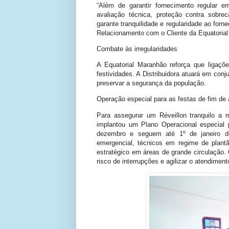
“Além de garantir fornecimento regular 
avaliação técnica, proteção contra sobrec
garante tranquilidade e regularidade ao forn
Relacionamento com o Cliente da Equatorial
Combate às irregularidades
A Equatorial Maranhão reforça que ligaçõe
festividades. A Distribuidora atuará em conj
preservar a segurança da população.
Operação especial para as festas de fim de
Para assegurar um Réveillon tranquilo a 
implantou um Plano Operacional especial
dezembro e seguem até 1º de janeiro d
emergencial, técnicos em regime de plantã
estratégico em áreas de grande circulação. O
risco de interrupções e agilizar o atendimen