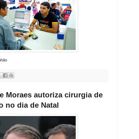
nhão
e Moraes autoriza cirurgia de
o no dia de Natal