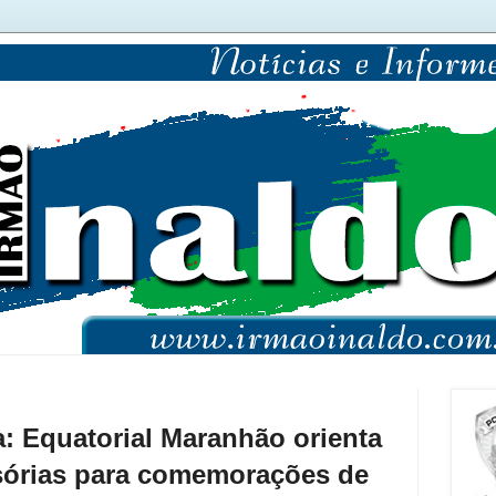
: Equatorial Maranhão orienta
isórias para comemorações de