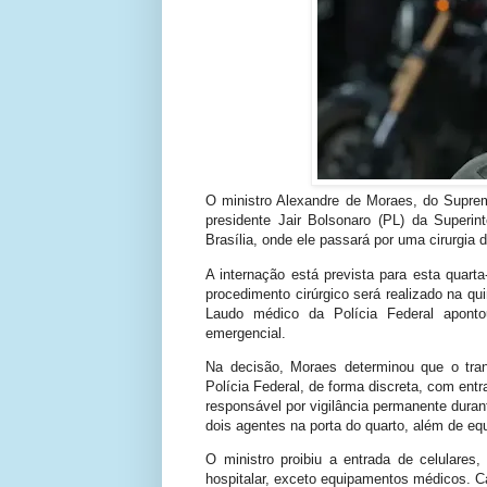
O ministro Alexandre de Moraes, do Supremo
presidente Jair Bolsonaro (PL) da Superin
Brasília, onde ele passará por uma cirurgia de
A internação está prevista para esta quarta
procedimento cirúrgico será realizado na qui
Laudo médico da Polícia Federal aponto
emergencial.
Na decisão, Moraes determinou que o tran
Polícia Federal, de forma discreta, com ent
responsável por vigilância permanente duran
dois agentes na porta do quarto, além de equ
O ministro proibiu a entrada de celulares,
hospitalar, exceto equipamentos médicos. Ca