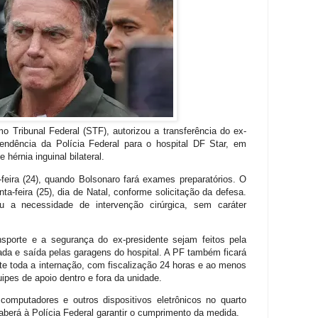
 Tribunal Federal (STF), autorizou a transferência do ex-
tendência da Polícia Federal para o hospital DF Star, em
 hérnia inguinal bilateral.
-feira (24), quando Bolsonaro fará exames preparatórios. O
nta-feira (25), dia de Natal, conforme solicitação da defesa.
u a necessidade de intervenção cirúrgica, sem caráter
sporte e a segurança do ex-presidente sejam feitos pela
rada e saída pelas garagens do hospital. A PF também ficará
te toda a internação, com fiscalização 24 horas e ao menos
ipes de apoio dentro e fora da unidade.
 computadores e outros dispositivos eletrônicos no quarto
berá à Polícia Federal garantir o cumprimento da medida.