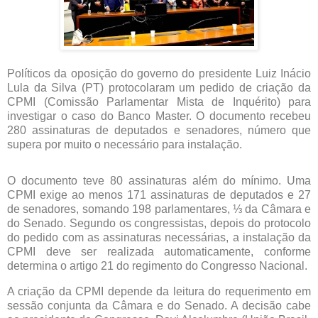
Políticos da oposição do governo do presidente Luiz Inácio
Lula da Silva (PT) protocolaram um pedido de criação da
CPMI (Comissão Parlamentar Mista de Inquérito) para
investigar o caso do Banco Master. O documento recebeu
280 assinaturas de deputados e senadores, número que
supera por muito o necessário para instalação.
O documento teve 80 assinaturas além do mínimo. Uma
CPMI exige ao menos 171 assinaturas de deputados e 27
de senadores, somando 198 parlamentares, ⅓ da Câmara e
do Senado. Segundo os congressistas, depois do protocolo
do pedido com as assinaturas necessárias, a instalação da
CPMI deve ser realizada automaticamente, conforme
determina o artigo 21 do regimento do Congresso Nacional.
A criação da CPMI depende da leitura do requerimento em
sessão conjunta da Câmara e do Senado. A decisão cabe