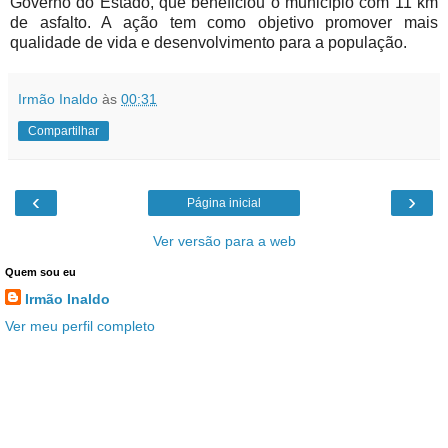
Governo do Estado, que beneficiou o município com 11 km
de asfalto. A ação tem como objetivo promover mais
qualidade de vida e desenvolvimento para a população.
Irmão Inaldo
às
00:31
Compartilhar
‹
›
Página inicial
Ver versão para a web
Quem sou eu
Irmão Inaldo
Ver meu perfil completo