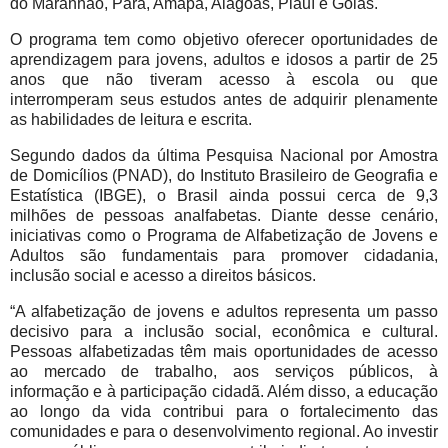
do Maranhão, Pará, Amapá, Alagoas, Piauí e Goiás.
O programa tem como objetivo oferecer oportunidades de
aprendizagem para jovens, adultos e idosos a partir de 25
anos que não tiveram acesso à escola ou que
interromperam seus estudos antes de adquirir plenamente
as habilidades de leitura e escrita.
Segundo dados da última Pesquisa Nacional por Amostra
de Domicílios (PNAD), do Instituto Brasileiro de Geografia e
Estatística (IBGE), o Brasil ainda possui cerca de 9,3
milhões de pessoas analfabetas. Diante desse cenário,
iniciativas como o Programa de Alfabetização de Jovens e
Adultos são fundamentais para promover cidadania,
inclusão social e acesso a direitos básicos.
“A alfabetização de jovens e adultos representa um passo
decisivo para a inclusão social, econômica e cultural.
Pessoas alfabetizadas têm mais oportunidades de acesso
ao mercado de trabalho, aos serviços públicos, à
informação e à participação cidadã. Além disso, a educação
ao longo da vida contribui para o fortalecimento das
comunidades e para o desenvolvimento regional. Ao investir