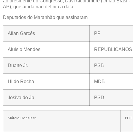
ao presidente do Congresso, Davi Alcolumbre (União Brasil-
AP), que ainda não definiu a data.
Deputados do Maranhão que assinaram
Allan Garcês
PP
Aluisio Mendes
REPUBLICANOS
Duarte Jr.
PSB
Hildo Rocha
MDB
Josivaldo Jp
PSD
Márcio Honaiser
PDT