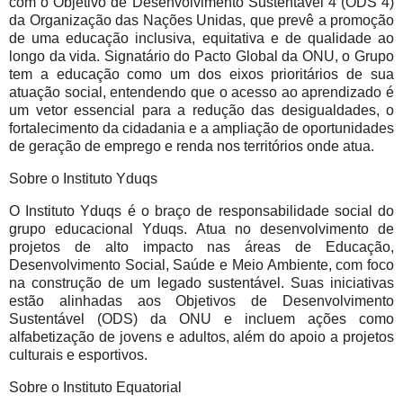
com o Objetivo de Desenvolvimento Sustentável 4 (ODS 4)
da Organização das Nações Unidas, que prevê a promoção
de uma educação inclusiva, equitativa e de qualidade ao
longo da vida. Signatário do Pacto Global da ONU, o Grupo
tem a educação como um dos eixos prioritários de sua
atuação social, entendendo que o acesso ao aprendizado é
um vetor essencial para a redução das desigualdades, o
fortalecimento da cidadania e a ampliação de oportunidades
de geração de emprego e renda nos territórios onde atua.
Sobre o Instituto Yduqs
O Instituto Yduqs é o braço de responsabilidade social do
grupo educacional Yduqs. Atua no desenvolvimento de
projetos de alto impacto nas áreas de Educação,
Desenvolvimento Social, Saúde e Meio Ambiente, com foco
na construção de um legado sustentável. Suas iniciativas
estão alinhadas aos Objetivos de Desenvolvimento
Sustentável (ODS) da ONU e incluem ações como
alfabetização de jovens e adultos, além do apoio a projetos
culturais e esportivos.
Sobre o Instituto Equatorial