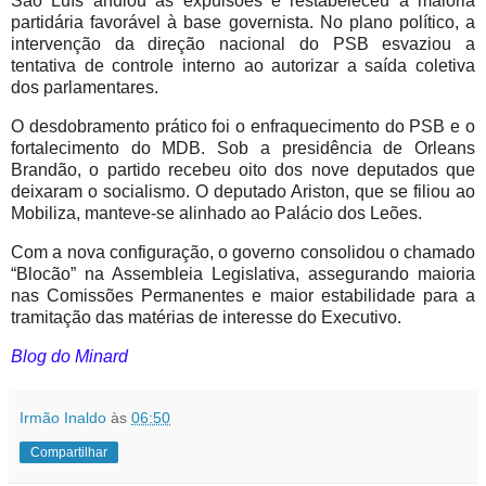
São Luís anulou as expulsões e restabeleceu a maioria
partidária favorável à base governista. No plano político, a
intervenção da direção nacional do PSB esvaziou a
tentativa de controle interno ao autorizar a saída coletiva
dos parlamentares.
O desdobramento prático foi o enfraquecimento do PSB e o
fortalecimento do MDB. Sob a presidência de Orleans
Brandão, o partido recebeu oito dos nove deputados que
deixaram o socialismo. O deputado Ariston, que se filiou ao
Mobiliza, manteve-se alinhado ao Palácio dos Leões.
Com a nova configuração, o governo consolidou o chamado
“Blocão” na Assembleia Legislativa, assegurando maioria
nas Comissões Permanentes e maior estabilidade para a
tramitação das matérias de interesse do Executivo.
Blog do Minard
Irmão Inaldo
às
06:50
Compartilhar