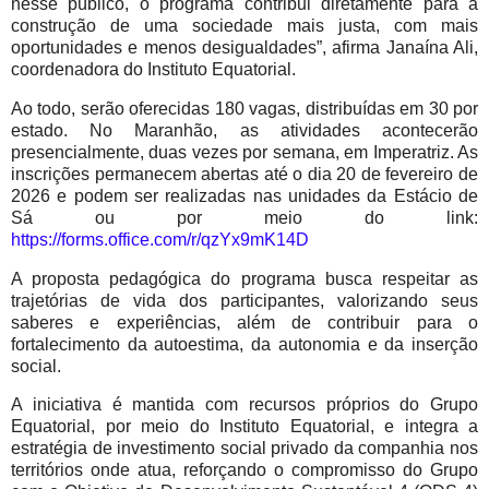
nesse público, o programa contribui diretamente para a
construção de uma sociedade mais justa, com mais
oportunidades e menos desigualdades”, afirma Janaína Ali,
coordenadora do Instituto Equatorial.
Ao todo, serão oferecidas 180 vagas, distribuídas em 30 por
estado. No Maranhão, as atividades acontecerão
presencialmente, duas vezes por semana, em Imperatriz. As
inscrições permanecem abertas até o dia 20 de fevereiro de
2026 e podem ser realizadas nas unidades da Estácio de
Sá ou por meio do link:
https://forms.office.com/r/qzYx9mK14D
A proposta pedagógica do programa busca respeitar as
trajetórias de vida dos participantes, valorizando seus
saberes e experiências, além de contribuir para o
fortalecimento da autoestima, da autonomia e da inserção
social.
A iniciativa é mantida com recursos próprios do Grupo
Equatorial, por meio do Instituto Equatorial, e integra a
estratégia de investimento social privado da companhia nos
territórios onde atua, reforçando o compromisso do Grupo