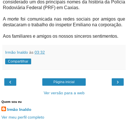
considerado um dos principais nomes da história da Polícia
Rodoviária Federal (PRF) em Caxias.
A morte foi comunicada nas redes sociais por amigos que
destacaram o trabalho do inspetor Emiliano na corporação.
Aos familiares e amigos os nossos sinceros sentimentos.
Irmão Inaldo
às
03:32
Compartilhar
‹
›
Página inicial
Ver versão para a web
Quem sou eu
Irmão Inaldo
Ver meu perfil completo