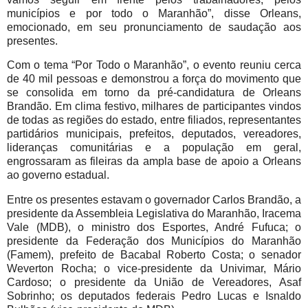
municípios e por todo o Maranhão”, disse Orleans,
emocionado, em seu pronunciamento de saudação aos
presentes.
Com o tema “Por Todo o Maranhão”, o evento reuniu cerca
de 40 mil pessoas e demonstrou a força do movimento que
se consolida em torno da pré-candidatura de Orleans
Brandão. Em clima festivo, milhares de participantes vindos
de todas as regiões do estado, entre filiados, representantes
partidários municipais, prefeitos, deputados, vereadores,
lideranças comunitárias e a população em geral,
engrossaram as fileiras da ampla base de apoio a Orleans
ao governo estadual.
Entre os presentes estavam o governador Carlos Brandão, a
presidente da Assembleia Legislativa do Maranhão, Iracema
Vale (MDB), o ministro dos Esportes, André Fufuca; o
presidente da Federação dos Municípios do Maranhão
(Famem), prefeito de Bacabal Roberto Costa; o senador
Weverton Rocha; o vice-presidente da Univimar, Mário
Cardoso; o presidente da União de Vereadores, Asaf
Sobrinho; os deputados federais Pedro Lucas e Isnaldo