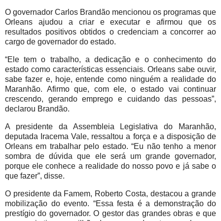
O governador Carlos Brandão mencionou os programas que
Orleans ajudou a criar e executar e afirmou que os
resultados positivos obtidos o credenciam a concorrer ao
cargo de governador do estado.
“Ele tem o trabalho, a dedicação e o conhecimento do
estado como características essenciais. Orleans sabe ouvir,
sabe fazer e, hoje, entende como ninguém a realidade do
Maranhão. Afirmo que, com ele, o estado vai continuar
crescendo, gerando emprego e cuidando das pessoas”,
declarou Brandão.
A presidente da Assembleia Legislativa do Maranhão,
deputada Iracema Vale, ressaltou a força e a disposição de
Orleans em trabalhar pelo estado. “Eu não tenho a menor
sombra de dúvida que ele será um grande governador,
porque ele conhece a realidade do nosso povo e já sabe o
que fazer”, disse.
O presidente da Famem, Roberto Costa, destacou a grande
mobilização do evento. “Essa festa é a demonstração do
prestígio do governador. O gestor das grandes obras e que