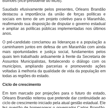
Bulhões (vice-presidente do MDB).
Saudado efusivamente pelos presentes, Orleans Brandão
destacou a importância da união de forças políticas e
sociais em torno de um projeto coletivo para o Maranhão,
reafirmando sua disposição de disputar o governo estadual
e ampliar as políticas públicas implementadas nos últimos
anos.
O pré-candidato conclamou as lideranças e a população a
caminharem juntos em defesa de um Maranhão com ainda
mais oportunidades e justiça social, fundamentos pelos
quais tem trabalhado arduamente à frente da Secretaria de
Assuntos Municipalistas, fortalecendo o diálogo com os
municípios, ampliando parcerias e promovendo ações
voltadas à melhoria da qualidade de vida da população em
todas as regiões do estado.
Ciclo de crescimento
Em tom marcado por projeções para o futuro do estado,
Orleans Brandão reiterou que pretende dar continuidade ao
ciclo de crescimento iniciado pela atual gestão estadual. Ele
fez questão de homenagear o governador Carlos Brandão,