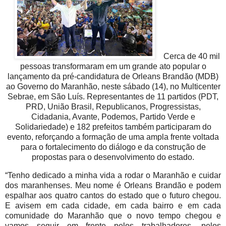
Cerca de 40 mil
pessoas transformaram em um grande ato popular o
lançamento da pré-candidatura de Orleans Brandão (MDB)
ao Governo do Maranhão, neste sábado (14), no Multicenter
Sebrae, em São Luís. Representantes de 11 partidos (PDT,
PRD, União Brasil, Republicanos, Progressistas,
Cidadania, Avante, Podemos, Partido Verde e
Solidariedade) e 182 prefeitos também participaram do
evento, reforçando a formação de uma ampla frente voltada
para o fortalecimento do diálogo e da construção de
propostas para o desenvolvimento do estado.
“Tenho dedicado a minha vida a rodar o Maranhão e cuidar
dos maranhenses. Meu nome é Orleans Brandão e podem
espalhar aos quatro cantos do estado que o futuro chegou.
E avisem em cada cidade, em cada bairro e em cada
comunidade do Maranhão que o novo tempo chegou e
vamos seguir em frente pelos trabalhadores, pelos