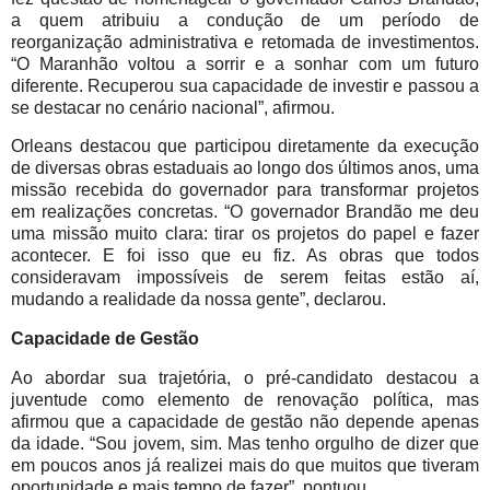
a quem atribuiu a condução de um período de
reorganização administrativa e retomada de investimentos.
“O Maranhão voltou a sorrir e a sonhar com um futuro
diferente. Recuperou sua capacidade de investir e passou a
se destacar no cenário nacional”, afirmou.
Orleans destacou que participou diretamente da execução
de diversas obras estaduais ao longo dos últimos anos, uma
missão recebida do governador para transformar projetos
em realizações concretas. “O governador Brandão me deu
uma missão muito clara: tirar os projetos do papel e fazer
acontecer. E foi isso que eu fiz. As obras que todos
consideravam impossíveis de serem feitas estão aí,
mudando a realidade da nossa gente”, declarou.
Capacidade de Gestão
Ao abordar sua trajetória, o pré-candidato destacou a
juventude como elemento de renovação política, mas
afirmou que a capacidade de gestão não depende apenas
da idade. “Sou jovem, sim. Mas tenho orgulho de dizer que
em poucos anos já realizei mais do que muitos que tiveram
oportunidade e mais tempo de fazer”, pontuou.