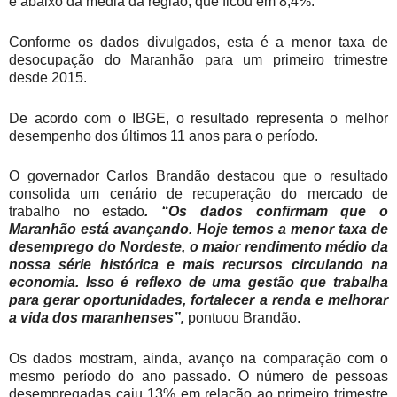
e abaixo da média da região, que ficou em 8,4%.
Conforme os dados divulgados, esta é a menor taxa de
desocupação do Maranhão para um primeiro trimestre
desde 2015.
De acordo com o IBGE, o resultado representa o melhor
desempenho dos últimos 11 anos para o período.
O governador Carlos Brandão destacou que o resultado
consolida um cenário de recuperação do mercado de
trabalho no estado
. “Os dados confirmam que o
Maranhão está avançando. Hoje temos a menor taxa de
desemprego do Nordeste, o maior rendimento médio da
nossa série histórica e mais recursos circulando na
economia. Isso é reflexo de uma gestão que trabalha
para gerar oportunidades, fortalecer a renda e melhorar
a vida dos maranhenses”,
pontuou Brandão.
Os dados mostram, ainda, avanço na comparação com o
mesmo período do ano passado. O número de pessoas
desempregadas caiu 13% em relação ao primeiro trimestre