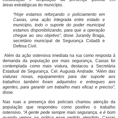
áreas estratégicas do município
.
“
Hoje estamos reforçando o policiamento em
Caxias, uma ação íntegrada entre estado e
município, todo o suporte do poder municipal
estamos disponibilizando, para que a operação
chegue ao seu objetivo”
, disse Jurandy Braga,
secretário municipal de Segurança Cidadã e
Defesa Civil.
Além da ação ostensiva imediata na rua como resposta à
demanda da população por mais segurança, Caxias foi
contemplada como mais viatura, destacou a Secretária
Estadual de Segurança, Cel. Augusta Andrade.
“Além das
viaturas novas, equipamentos para dar suporte aos
trabalhos também foram adquiridos e entregues aos
agentes, para garantir um trabalho mais eficaz e preciso”
,
disse.
Nas ruas a presença dos policiais chamou atenção da
população que respondeu como positivo o trabalho
ostensivo.
“A gente pede sempre mais segurança, e é bom
quando vemos na prática esse pedido atendido. Caxias