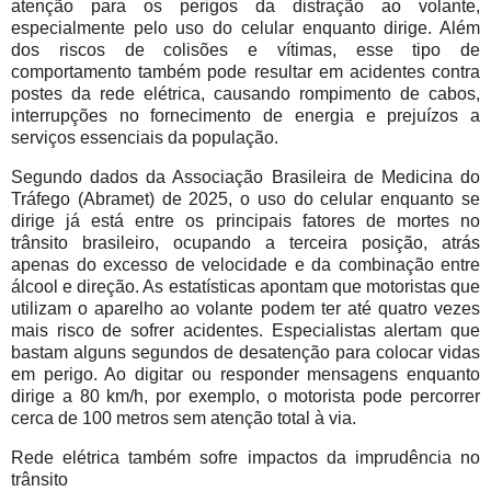
atenção para os perigos da distração ao volante,
especialmente pelo uso do celular enquanto dirige. Além
dos riscos de colisões e vítimas, esse tipo de
comportamento também pode resultar em acidentes contra
postes da rede elétrica, causando rompimento de cabos,
interrupções no fornecimento de energia e prejuízos a
serviços essenciais da população.
Segundo dados da Associação Brasileira de Medicina do
Tráfego (Abramet) de 2025, o uso do celular enquanto se
dirige já está entre os principais fatores de mortes no
trânsito brasileiro, ocupando a terceira posição, atrás
apenas do excesso de velocidade e da combinação entre
álcool e direção. As estatísticas apontam que motoristas que
utilizam o aparelho ao volante podem ter até quatro vezes
mais risco de sofrer acidentes. Especialistas alertam que
bastam alguns segundos de desatenção para colocar vidas
em perigo. Ao digitar ou responder mensagens enquanto
dirige a 80 km/h, por exemplo, o motorista pode percorrer
cerca de 100 metros sem atenção total à via.
Rede elétrica também sofre impactos da imprudência no
trânsito