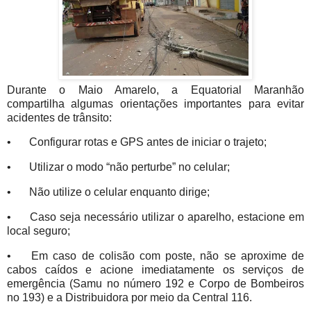
Durante o Maio Amarelo, a Equatorial Maranhão
compartilha algumas orientações importantes para evitar
acidentes de trânsito:
•
Configurar rotas e GPS antes de iniciar o trajeto;
•
Utilizar o modo “não perturbe” no celular;
•
Não utilize o celular enquanto dirige;
•
Caso seja necessário utilizar o aparelho, estacione em
local seguro;
•
Em caso de colisão com poste, não se aproxime de
cabos caídos e acione imediatamente os serviços de
emergência (Samu no número 192 e Corpo de Bombeiros
no 193) e a Distribuidora por meio da Central 116.