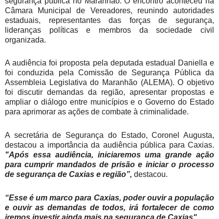
segurança pública no Maranhão. O encontro aconteceu na
Câmara Municipal de Vereadores, reunindo autoridades
estaduais, representantes das forças de segurança,
lideranças políticas e membros da sociedade civil
organizada.
A audiência foi proposta pela deputada estadual Daniella e
foi conduzida pela Comissão de Segurança Pública da
Assembleia Legislativa do Maranhão (ALEMA). O objetivo
foi discutir demandas da região, apresentar propostas e
ampliar o diálogo entre municípios e o Governo do Estado
para aprimorar as ações de combate à criminalidade.
A secretária de Segurança do Estado, Coronel Augusta,
destacou a importância da audiência pública para Caxias.
"Após essa audiência, iniciaremos uma grande ação
para cumprir mandados de prisão e iniciar o processo
de segurança de Caxias e região”,
destacou.
“Esse é um marco para Caxias, poder ouvir a população
e ouvir as demandas de todos, irá fortalecer de como
iremos investir ainda mais na segurança de Caxias".