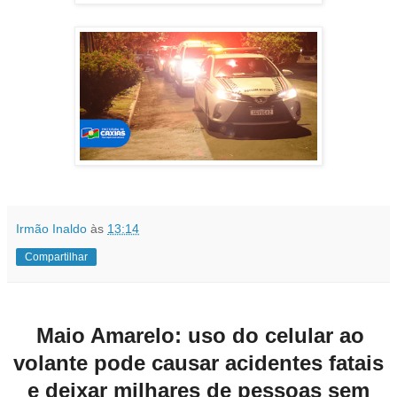
Irmão Inaldo
às
13:14
Compartilhar
Maio Amarelo: uso do celular ao
volante pode causar acidentes fatais
e deixar milhares de pessoas sem