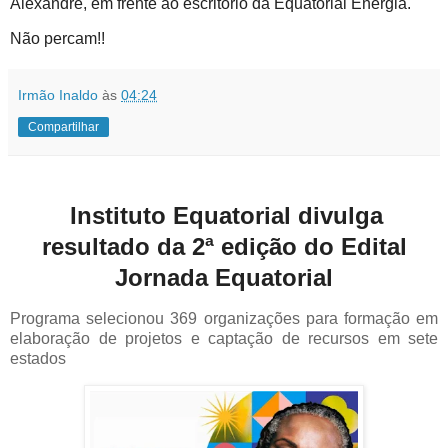
Alexandre, em frente ao escritório da Equatorial Energia.
Não percam!!
Irmão Inaldo
às
04:24
Compartilhar
Instituto Equatorial divulga
resultado da 2ª edição do Edital
Jornada Equatorial
Programa selecionou 369 organizações para formação em
elaboração de projetos e captação de recursos em sete
estados