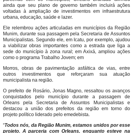
ainda que seu plano de governo também incluirá ações
voltadas à ampliação de investimentos em infraestrutura
urbana, educação, saúde e lazer.
Ele relembrou ações articuladas em municípios da Região
Munim, durante sua passagem pela Secretaria de Assuntos
Municipalistas. Segundo ele, em Icatu, por exemplo, ajudou
a viabilizar obras importantes como a estrada que liga a
sede do município à zona rural; em Axixá, ampliou ações
como o programa Trabalho Jovem; em
Morros, obras de pavimentação asfáltica de vias, entre
outros investimentos que reforçaram sua atuação
municipalista na região.
O prefeito de Rosário, Jonas Magno, ressaltou os avanços
conquistados pelo município durante a passagem de
Orleans pela Secretaria de Assuntos Municipalistas e
destacou a união dos prefeitos da região em torno do
projeto político liderado pelo emedebista.
“
Todos nós, da Região Munim, estamos unidos por esse
projeto. A parceria com Orleans, enquanto esteve na