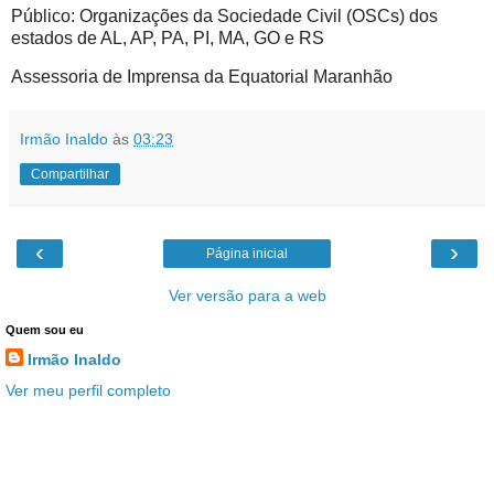
Público: Organizações da Sociedade Civil (OSCs) dos
estados de AL, AP, PA, PI, MA, GO e RS
Assessoria de Imprensa da Equatorial Maranhão
Irmão Inaldo
às
03:23
Compartilhar
‹
›
Página inicial
Ver versão para a web
Quem sou eu
Irmão Inaldo
Ver meu perfil completo