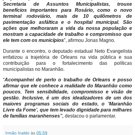
Secretaria de Assuntos Municipalistas, trouxe
benefícios importantes para Rosário, como o novo
terminal rodoviário, mais de 10 quilômetros de
pavimentação asfáltica e o hospital municipal. São
ações que melhoraram a vida da nossa população e
mostram a capacidade de trabalho e compromisso que
ele tem com os municípios
”, afirmou Jonas Magno.
Durante o encontro, o deputado estadual Neto Evangelista
enfatizou a trajetória de Orleans na vida pública e sua
contribuição para o fortalecimento das políticas
municipalistas no Maranhão.
“
Acompanhei de perto o trabalho de Orleans e posso
afirmar que ele conhece a realidade do Maranhão como
poucos. Tem sensibilidade, compromisso e visão de
gestão. Inclusive, é um dos idealizadores de um dos
maiores programas sociais do estado, o ‘Maranhão
Livre da Fome’, que tem levado dignidade para milhares
de famílias maranhenses”,
destacou o parlamentar.
Irmão Inaldo
às
05:59