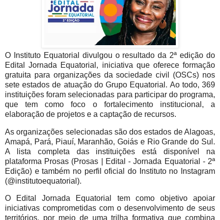
O Instituto Equatorial divulgou o resultado da 2ª edição do
Edital Jornada Equatorial, iniciativa que oferece formação
gratuita para organizações da sociedade civil (OSCs) nos
sete estados de atuação do Grupo Equatorial. Ao todo, 369
instituições foram selecionadas para participar do programa,
que tem como foco o fortalecimento institucional, a
elaboração de projetos e a captação de recursos.
As organizações selecionadas são dos estados de Alagoas,
Amapá, Pará, Piauí, Maranhão, Goiás e Rio Grande do Sul.
A lista completa das instituições está disponível na
plataforma Prosas (Prosas | Edital - Jornada Equatorial - 2ª
Edição) e também no perfil oficial do Instituto no Instagram
(@institutoequatorial).
O Edital Jornada Equatorial tem como objetivo apoiar
iniciativas comprometidas com o desenvolvimento de seus
territórios, por meio de uma trilha formativa que combina