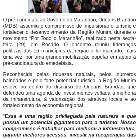
O pré-candidato ao Governo do Maranhão, Orleans Brandão
(MDB), assumiu o compromisso de impulsionar o turismo e
fortalecer o desenvolvimento da Região Munim, durante o
movimento “Por Todo o Maranhão”, realizado nesta sexta-
feira (29), em Rosário. O encontro reuniu lideranças
políticas dos 16 municípios da região e foi marcado, mais
uma vez, por uma grande mobilização popular em apoio à
pré-candidatura do emedebista.
Reconhecida pelas riquezas naturais, pelos inúmeros
balneários e pelo forte potencial turístico, a Região Munim
esteve no centro do discurso de Orleans Brandão, que
defendeu uma agenda de investimentos voltada à melhoria
da infraestrutura, à valorização dos atrativos locais e ao
fortalecimento da economia regional.
“
Essa é uma região privilegiada pela natureza e que
possui um potencial gigantesco para o turismo. Nosso
compromisso é trabalhar para melhorar a infraestrutura,
garantir melhores acessos, investir na recuperação das