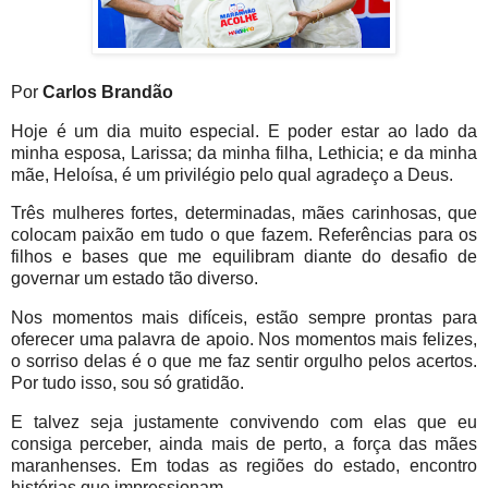
Por
Carlos Brandão
Hoje é um dia muito especial. E poder estar ao lado da
minha esposa, Larissa; da minha filha, Lethicia; e da minha
mãe, Heloísa, é um privilégio pelo qual agradeço a Deus.
Três mulheres fortes, determinadas, mães carinhosas, que
colocam paixão em tudo o que fazem. Referências para os
filhos e bases que me equilibram diante do desafio de
governar um estado tão diverso.
Nos momentos mais difíceis, estão sempre prontas para
oferecer uma palavra de apoio. Nos momentos mais felizes,
o sorriso delas é o que me faz sentir orgulho pelos acertos.
Por tudo isso, sou só gratidão.
E talvez seja justamente convivendo com elas que eu
consiga perceber, ainda mais de perto, a força das mães
maranhenses. Em todas as regiões do estado, encontro
histórias que impressionam.