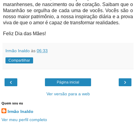
maranhenses, de nascimento ou de coração. Saibam que o
Maranhão se orgulha de cada uma de vocês. Vocês são o
nosso maior patrimônio, a nossa inspiração diária e a prova
viva de que o amor é capaz de transformar realidades.
Feliz Dia das Mães!
Irmão Inaldo
às
06:33
Compartilhar
‹
›
Página inicial
Ver versão para a web
Quem sou eu
Irmão Inaldo
Ver meu perfil completo