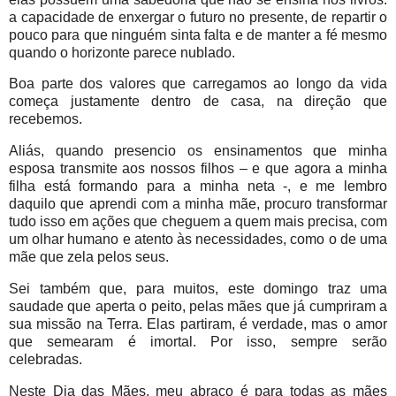
a capacidade de enxergar o futuro no presente, de repartir o
pouco para que ninguém sinta falta e de manter a fé mesmo
quando o horizonte parece nublado.
Boa parte dos valores que carregamos ao longo da vida
começa justamente dentro de casa, na direção que
recebemos.
Aliás, quando presencio os ensinamentos que minha
esposa transmite aos nossos filhos – e que agora a minha
filha está formando para a minha neta -, e me lembro
daquilo que aprendi com a minha mãe, procuro transformar
tudo isso em ações que cheguem a quem mais precisa, com
um olhar humano e atento às necessidades, como o de uma
mãe que zela pelos seus.
Sei também que, para muitos, este domingo traz uma
saudade que aperta o peito, pelas mães que já cumpriram a
sua missão na Terra. Elas partiram, é verdade, mas o amor
que semearam é imortal. Por isso, sempre serão
celebradas.
Neste Dia das Mães, meu abraço é para todas as mães