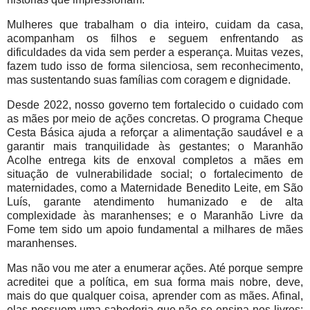
Mulheres que trabalham o dia inteiro, cuidam da casa,
acompanham os filhos e seguem enfrentando as
dificuldades da vida sem perder a esperança. Muitas vezes,
fazem tudo isso de forma silenciosa, sem reconhecimento,
mas sustentando suas famílias com coragem e dignidade.
Desde 2022, nosso governo tem fortalecido o cuidado com
as mães por meio de ações concretas. O programa Cheque
Cesta Básica ajuda a reforçar a alimentação saudável e a
garantir mais tranquilidade às gestantes; o Maranhão
Acolhe entrega kits de enxoval completos a mães em
situação de vulnerabilidade social; o fortalecimento de
maternidades, como a Maternidade Benedito Leite, em São
Luís, garante atendimento humanizado e de alta
complexidade às maranhenses; e o Maranhão Livre da
Fome tem sido um apoio fundamental a milhares de mães
maranhenses.
Mas não vou me ater a enumerar ações. Até porque sempre
acreditei que a política, em sua forma mais nobre, deve,
mais do que qualquer coisa, aprender com as mães. Afinal,
elas possuem uma sabedoria que não se ensina nos livros: