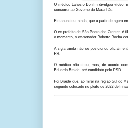
O médico Lahesio Bonfim divulgou vídeo, ne
concorrer ao Governo do Maranhão.
Ele anunciou, ainda, que a partir de agora 
O ex-prefeito de São Pedro dos Crentes é fi
o momento, o ex-senador Roberto Rocha com
A sigla ainda não se posicionou oficialme
RR.
O médico não citou, mas, de acordo com
Eduardo Braide, pré-candidato pelo PSD.
Foi Braide que, ao mirar na região Sul do Ma
segundo colocado no pleito de 2022 definhas