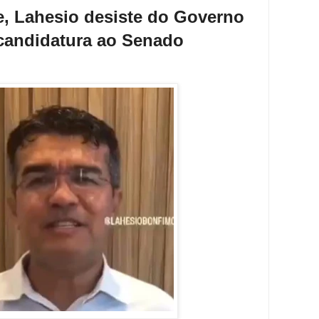
e, Lahesio desiste do Governo
-candidatura ao Senado