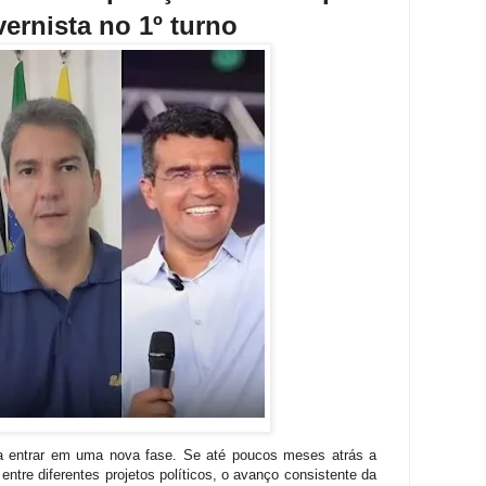
overnista no 1º turno
a entrar em uma nova fase. Se até poucos meses atrás a
tre diferentes projetos políticos, o avanço consistente da