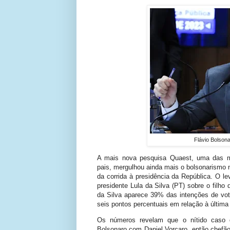
Flávio Bolson
A mais nova pesquisa Quaest, uma das ma
pais, mergulhou ainda mais o bolsonarismo n
da corrida à presidência da República. O 
presidente Lula da Silva (PT) sobre o filho 
da Silva aparece 39% das intenções de vot
seis pontos percentuais em relação à última
Os números revelam que o nítido caso de
Bolsonaro com Daniel Vorcaro, então chefã