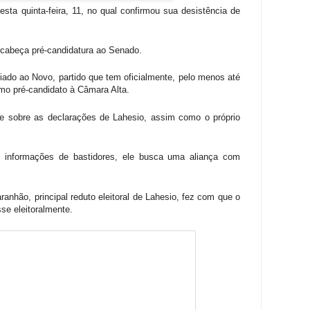
sta quinta-feira, 11, no qual confirmou sua desistência de
encabeça pré-candidatura ao Senado.
liado ao Novo, partido que tem oficialmente, pelo menos até
o pré-candidato à Câmara Alta.
nte sobre as declarações de Lahesio, assim como o próprio
 informações de bastidores, ele busca uma aliança com
ranhão, principal reduto eleitoral de Lahesio, fez com que o
se eleitoralmente.