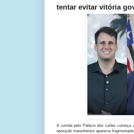
tentar evitar vitória g
A corrida pelo Palácio dos Leões começa 
oposição maranhense aparecia fragmentada en