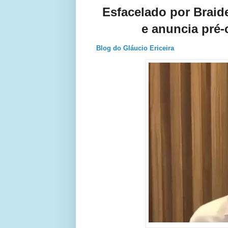
Esfacelado por Braid
e anuncia pré
Blog do Gláucio Ericeira