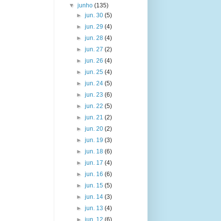
▼
junho
(135)
►
jun. 30
(5)
►
jun. 29
(4)
►
jun. 28
(4)
►
jun. 27
(2)
►
jun. 26
(4)
►
jun. 25
(4)
►
jun. 24
(5)
►
jun. 23
(6)
►
jun. 22
(5)
►
jun. 21
(2)
►
jun. 20
(2)
►
jun. 19
(3)
►
jun. 18
(6)
►
jun. 17
(4)
►
jun. 16
(6)
►
jun. 15
(5)
►
jun. 14
(3)
►
jun. 13
(4)
►
jun. 12
(6)