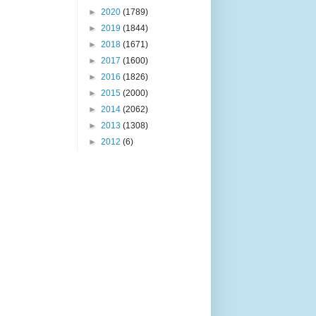
►
2020
(1789)
►
2019
(1844)
►
2018
(1671)
►
2017
(1600)
►
2016
(1826)
►
2015
(2000)
►
2014
(2062)
►
2013
(1308)
►
2012
(6)