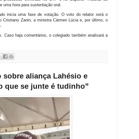
e uma hora para sustentação oral.
do inicia uma fase de votação. O voto do relator será o
o Cristiano Zanin, a ministra Cármen Lúcia e, por último, o
.
s. Caso haja comentários, o colegiado também analisará a
 sobre
aliança
Lahésio
e
 que se junte é tudinho”