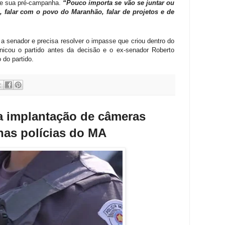
de sua pré-campanha.
“Pouco importa se vão se juntar ou
, falar com o povo do Maranhão, falar de projetos e de
a senador e precisa resolver o impasse que criou dentro do
nicou o partido antes da decisão e o ex-senador Roberto
 do partido.
a implantação de câmeras
nas polícias do MA