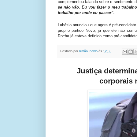
complementou falando sobre o sentimento 
se não vão. Eu vou fazer o meu trabalho
trabalho por onde eu passar”.
Lahésio anunciou que agora é pré-candidato 
próprio partido Novo, já que ele não comu
Rocha já estava definido como pré-candidato
Postado por
Irmão Inaldo
às
12:55
Justiça determin
corporais 