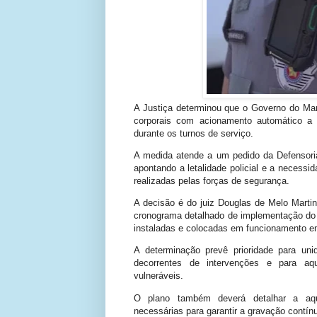
A Justiça determinou que o Governo do Ma
corporais com acionamento automático a se
durante os turnos de serviço.
A medida atende a um pedido da Defensoria
apontando a letalidade policial e a necess
realizadas pelas forças de segurança.
A decisão é do juiz Douglas de Melo Marti
cronograma detalhado de implementação do 
instaladas e colocadas em funcionamento em
A determinação prevê prioridade para uni
decorrentes de intervenções e para a
vulneráveis.
O plano também deverá detalhar a aqui
necessárias para garantir a gravação contí