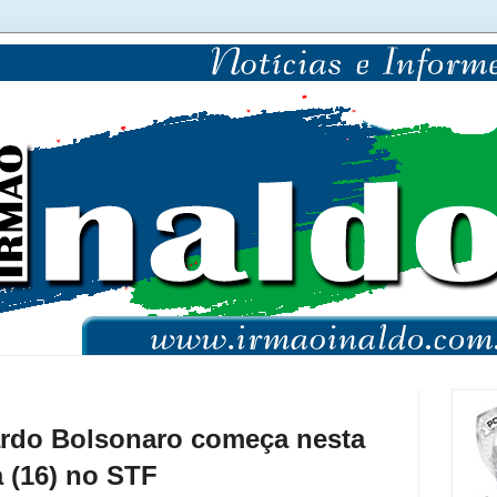
rdo Bolsonaro começa nesta
a (16) no STF