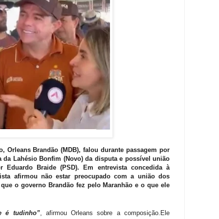
, Orleans Brandão (MDB), falou durante passagem por
 da Lahésio Bonfim (Novo) da disputa e possível união
r Eduardo Braide (PSD). Em entrevista concedida à
bista afirmou não estar preocupado com a união dos
o que o governo Brandão fez pelo Maranhão e o que ele
 é tudinho”
, afirmou Orleans sobre a composição.Ele