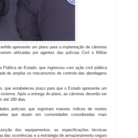
ranhão apresente um plano para a implantação de câmeras
rem utilizadas por agentes das polícias Civil e Militar
 Pública do Estado, que ingressou com ação civil pública
idade de ampliar os mecanismos de controle das abordagens
ns, que estabeleceu prazo para que o Estado apresente um
sistema. Após a entrega do plano, as câmeras deverão ser
 até 180 dias.
dades policiais que registram maiores índices de mortes
quelas que atuam em comunidades consideradas mais
sição dos equipamentos, as especificações técnicas
nua das ocorrências e a estratégia de armazenamento seguro