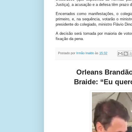
Justiça), a acusação e a defesa têm prazo d
Encerrados como manifestações, o colegia
primeiro, e, na sequência, votarão o ministr
presidente do colegiado, ministro Flávio Dino
A decisão será tomada por maioria de voto
fixação da pena.
Postado por
Irmão Inaldo
às
15:32
Orleans Brandão
Braide:
“Eu quero