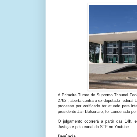
A Primeira Turma do Supremo Tribunal Feder
2782 , aberta contra o ex-deputado federal
processo por verificado ter atuado para in
presidente Jair Bolsonaro, foi condenado por
O julgamento ocorrerá a partir das 14h,
Justiça e pelo canal do STF no Youtube .
Denúncia