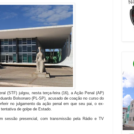
al (STF) julgou, nesta terça-feira (16), a Ação Penal (AP)
 Eduardo Bolsonaro (PL-SP), acusado de coação no curso do
terferir no julgamento da ação penal em que seu pai, o ex-
 tentativa de golpe de Estado.
 em sessão presencial, com transmissão pela Rádio e TV