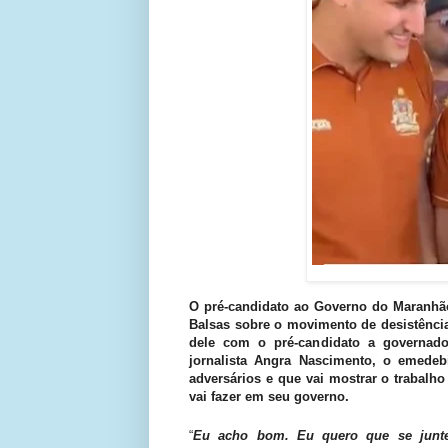
O pré-candidato ao Governo do Maranhão
Balsas sobre o movimento de desistência
dele com o pré-candidato a governado
jornalista Angra Nascimento, o emede
adversários e que vai mostrar o trabalh
vai fazer em seu governo.
“
Eu acho bom. Eu quero que se junte