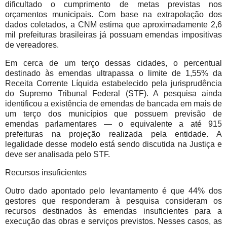
dificultado o cumprimento de metas previstas nos
orçamentos municipais. Com base na extrapolação dos
dados coletados, a CNM estima que aproximadamente 2,6
mil prefeituras brasileiras já possuam emendas impositivas
de vereadores.
Em cerca de um terço dessas cidades, o percentual
destinado às emendas ultrapassa o limite de 1,55% da
Receita Corrente Líquida estabelecido pela jurisprudência
do Supremo Tribunal Federal (STF). A pesquisa ainda
identificou a existência de emendas de bancada em mais de
um terço dos municípios que possuem previsão de
emendas parlamentares — o equivalente a até 915
prefeituras na projeção realizada pela entidade. A
legalidade desse modelo está sendo discutida na Justiça e
deve ser analisada pelo STF.
Recursos insuficientes
Outro dado apontado pelo levantamento é que 44% dos
gestores que responderam à pesquisa consideram os
recursos destinados às emendas insuficientes para a
execução das obras e serviços previstos. Nesses casos, as