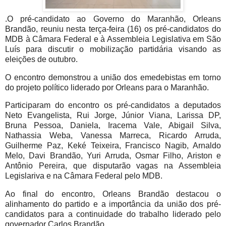
.O pré-candidato ao Governo do Maranhão, Orleans
Brandão, reuniu nesta terça-feira (16) os pré-candidatos do
MDB à Câmara Federal e à Assembleia Legislativa em São
Luís para discutir o mobilização partidária visando as
eleições de outubro.
O encontro demonstrou a união dos emedebistas em torno
do projeto político liderado por Orleans para o Maranhão.
Participaram do encontro os pré-candidatos a deputados
Neto Evangelista, Rui Jorge, Júnior Viana, Larissa DP,
Bruna Pessoa, Daniela, Iracema Vale, Abigail Silva,
Nathassia Weba, Vanessa Marreca, Ricardo Arruda,
Guilherme Paz, Keké Teixeira, Francisco Nagib, Arnaldo
Melo, Davi Brandão, Yuri Arruda, Osmar Filho, Ariston e
Antônio Pereira, que disputarão vagas na Assembleia
Legislariva e na Câmara Federal pelo MDB.
Ao final do encontro, Orleans Brandão destacou o
alinhamento do partido e a importância da união dos pré-
candidatos para a continuidade do trabalho liderado pelo
governador Carlos Brandão.