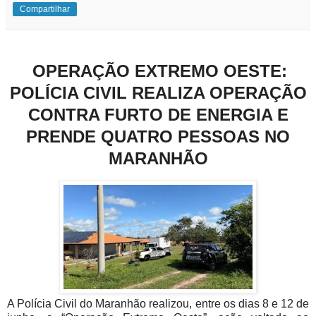
Compartilhar
OPERAÇÃO EXTREMO OESTE:
POLÍCIA CIVIL REALIZA OPERAÇÃO
CONTRA FURTO DE ENERGIA E
PRENDE QUATRO PESSOAS NO
MARANHÃO
A Polícia Civil do Maranhão realizou, entre os dias 8 e 12 de