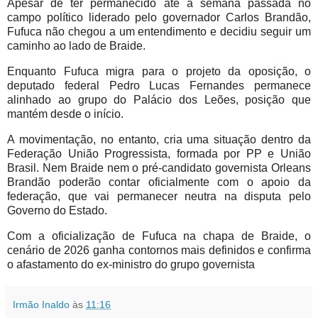
Apesar de ter permanecido até a semana passada no
campo político liderado pelo governador Carlos Brandão,
Fufuca não chegou a um entendimento e decidiu seguir um
caminho ao lado de Braide.
Enquanto Fufuca migra para o projeto da oposição, o
deputado federal Pedro Lucas Fernandes permanece
alinhado ao grupo do Palácio dos Leões, posição que
mantém desde o início.
A movimentação, no entanto, cria uma situação dentro da
Federação União Progressista, formada por PP e União
Brasil. Nem Braide nem o pré-candidato governista Orleans
Brandão poderão contar oficialmente com o apoio da
federação, que vai permanecer neutra na disputa pelo
Governo do Estado.
Com a oficialização de Fufuca na chapa de Braide, o
cenário de 2026 ganha contornos mais definidos e confirma
o afastamento do ex-ministro do grupo governista
Irmão Inaldo
às
11:16