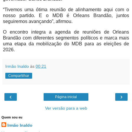
“Tivemos uma ótima reunião de alinhamento aqui com o
nosso partido. E o MDB é Orleans Brandão, juntos
seguiremos avançando”, afirmou.
O encontro integra a agenda de reuniões de Orleans
Brandão com diferentes segmentos políticos e marca mais
uma etapa da mobilização do MDB para as eleições de
2026.
Irmão Inaldo
às
00:21
Compartilhar
‹
›
Página inicial
Ver versão para a web
Quem sou eu
Irmão Inaldo