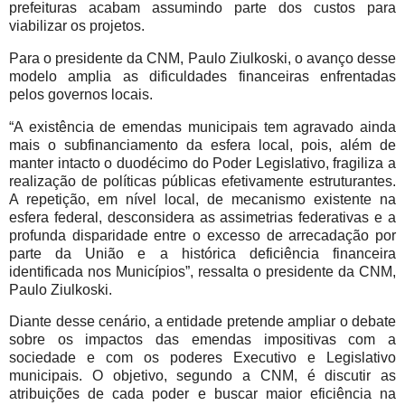
prefeituras acabam assumindo parte dos custos para
viabilizar os projetos.
Para o presidente da CNM, Paulo Ziulkoski, o avanço desse
modelo amplia as dificuldades financeiras enfrentadas
pelos governos locais.
“A existência de emendas municipais tem agravado ainda
mais o subfinanciamento da esfera local, pois, além de
manter intacto o duodécimo do Poder Legislativo, fragiliza a
realização de políticas públicas efetivamente estruturantes.
A repetição, em nível local, de mecanismo existente na
esfera federal, desconsidera as assimetrias federativas e a
profunda disparidade entre o excesso de arrecadação por
parte da União e a histórica deficiência financeira
identificada nos Municípios”, ressalta o presidente da CNM,
Paulo Ziulkoski.
Diante desse cenário, a entidade pretende ampliar o debate
sobre os impactos das emendas impositivas com a
sociedade e com os poderes Executivo e Legislativo
municipais. O objetivo, segundo a CNM, é discutir as
atribuições de cada poder e buscar maior eficiência na