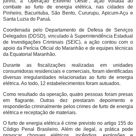
junho, a “Operação Extremo Oeste”, ação voltada ao
combate ao furto de energia elétrica, nas cidades de
Pinheiro, Bacurituba, São Bento, Cururupu, Apicum-Açu e
Santa Luzia do Paruá.
Coordenada pelo Departamento de Defesa de Serviços
Delegados (DDSD), vinculado à Superintendência Estadual
de Investigações Criminais (SEIC), a ação contou com o
apoio da Perícia Oficial do Maranhão e de equipes técnicas
da Equatorial Maranhão.
Durante as fiscalizações realizadas em unidades
consumidoras residenciais e comerciais, foram identificadas
diversas irregularidades relacionadas ao furto de energia
elétrica. Ao todo, 12 estabelecimentos foram autuados.
Como resultado da operação, quatro pessoas foram presas
em flagrante. Outras dez prestaram depoimento e
responderão criminalmente pelos crimes de furto de energia
elétrica e receptação de materiais.
O furto de energia elétrica é crime previsto no artigo 155 do
Código Penal Brasileiro. Além de ilegal, a prática pode
provocar choques elétricos, incêndios, explosões e