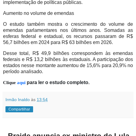
implementação de políticas públicas.
Aumento no volume de emendas
O estudo também mostra o crescimento do volume de
emendas parlamentares nos últimos anos. Somadas as
esferas federal e estadual, os recursos passaram de R$
56,7 bilhões em 2024 para R$ 63 bilhões em 2026.
Desse total, R$ 49,9 bilhões correspondem às emendas
federais e R$ 13,2 bilhões às estaduais. A participação dos
estados nesse montante aumentou de 15,6% para 20,9% no
período analisado.
Clique
aqui
para ler o estudo completo.
Irmão Inaldo
às
13:54
Compartilhar
Braide anuncia ex-ministro de Lula