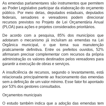
As emendas parlamentares são instrumentos que permitem
ao Poder Legislativo participar da elaboração do orçamento
público. Por meio delas, deputados estaduais, deputados
federais, senadores e vereadores podem direcionar
recursos previstos no Projeto de Lei Orçamentária Anual
(PLOA) para ações e projetos considerados prioritários.
De acordo com a pesquisa, 85% dos municípios que
adotaram o mecanismo já incluíram as emendas na Lei
Orgânica municipal, o que torna sua manutenção
praticamente definitiva. Entre os prefeitos ouvidos, 52%
afirmaram precisar complementar com recursos da própria
administração os valores destinados pelos vereadores para
garantir a execução de obras e serviços.
A insuficiência de recursos, segundo o levantamento, está
relacionada principalmente ao fracionamento das emendas
sem a definição de um valor mínimo. Esse fator foi apontado
por 53% dos gestores consultados.
Orçamentos municipais
O estudo também indica que a adoção das emendas tem