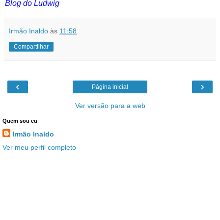
Blog do Ludwig
Irmão Inaldo
às
11:58
Compartilhar
‹
›
Página inicial
Ver versão para a web
Quem sou eu
Irmão Inaldo
Ver meu perfil completo