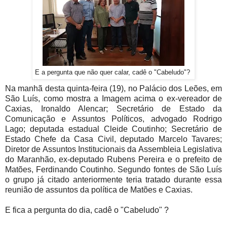
E a pergunta que não quer calar, cadê o "Cabeludo"?
Na manhã desta quinta-feira (19), no Palácio dos Leões, em
São Luís, como mostra a Imagem acima o ex-vereador de
Caxias, Ironaldo Alencar; Secretário de Estado da
Comunicação e Assuntos Políticos, advogado Rodrigo
Lago; deputada estadual Cleide Coutinho; Secretário de
Estado Chefe da Casa Civil, deputado Marcelo Tavares;
Diretor de Assuntos Institucionais da Assembleia Legislativa
do Maranhão, ex-deputado Rubens Pereira e o prefeito de
Matões, Ferdinando Coutinho. Segundo fontes de São Luís
o grupo já citado anteriormente teria tratado durante essa
reunião de assuntos da política de Matões e Caxias.
E fica a pergunta do dia, cadê o "Cabeludo" ?