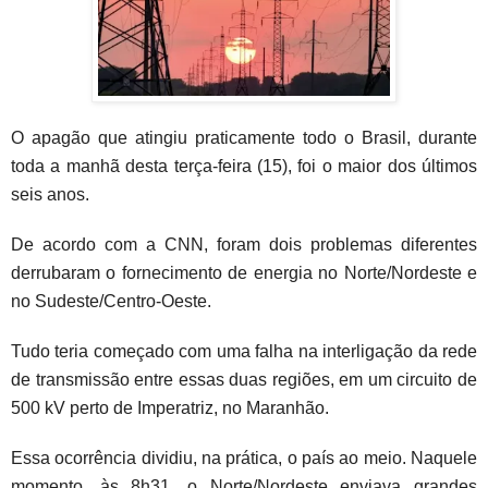
O apagão que atingiu praticamente todo o Brasil, durante
toda a manhã desta terça-feira (15), foi o maior dos últimos
seis anos.
De acordo com a CNN, foram dois problemas diferentes
derrubaram o fornecimento de energia no Norte/Nordeste e
no Sudeste/Centro-Oeste.
Tudo teria começado com uma falha na interligação da rede
de transmissão entre essas duas regiões, em um circuito de
500 kV perto de Imperatriz, no Maranhão.
Essa ocorrência dividiu, na prática, o país ao meio. Naquele
momento, às 8h31, o Norte/Nordeste enviava grandes