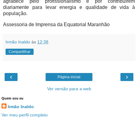
agradece pelo profissionalismo e por contribuírem
diariamente para levar energia e qualidade de vida à
população.
Assessoria de Imprensa da Equatorial Maranhão
Irmão Inaldo
às
12:38
Compartilhar
‹
›
Página inicial
Ver versão para a web
Quem sou eu
Irmão Inaldo
Ver meu perfil completo