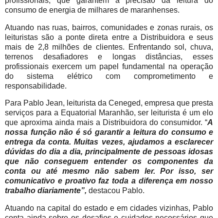
profissionais, que garantem a precisão da leitura do
consumo de energia de milhares de maranhenses.
Atuando nas ruas, bairros, comunidades e zonas rurais, os
leituristas são a ponte direta entre a Distribuidora e seus
mais de 2,8 milhões de clientes. Enfrentando sol, chuva,
terrenos desafiadores e longas distâncias, esses
profissionais exercem um papel fundamental na operação
do sistema elétrico com comprometimento e
responsabilidade.
Para Pablo Jean, leiturista da Ceneged, empresa que presta
serviços para a Equatorial Maranhão, ser leiturista é um elo
que aproxima ainda mais a Distribuidora do consumidor. “
A
nossa função não é só garantir a leitura do consumo e
entrega da conta. Muitas vezes, ajudamos a esclarecer
dúvidas do dia a dia, principalmente de pessoas idosas
que não conseguem entender os componentes da
conta ou até mesmo não sabem ler. Por isso, ser
comunicativo e proativo faz toda a diferença em nosso
trabalho diariamente”,
destacou Pablo.
Atuando na capital do estado e em cidades vizinhas, Pablo
conta ainda sobre os desafios e cuidados necessários que