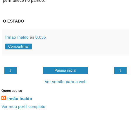
permanece no partido.
O ESTADO
Irmão Inaldo
às
03:36
Compartilhar
‹
›
Página inicial
Ver versão para a web
Quem sou eu
Irmão Inaldo
Ver meu perfil completo