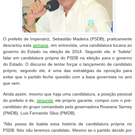
O prefeito de Imperatriz, Sebastião Madeira (PSDB), praticamente
descartou esta
semana
, em entrevista, uma candidatura tucana ao
governo do Estado na eleição de 2014. Segundo ele, é “balela”
falar em candidatura própria do PSDB na eleição para o governo
do Estado. O discurso de tentar forçar o lançamento de candidato
próprio, segundo ele, é uma das estratégias da oposição para
evitar que o partido feche questão com a base governista no ano
que vem.
Ainda assim, mesmo que haja uma candidatura, a posição pessoal
do prefeito é de,
segundo
ele próprio garante, compor com o pré-
candidato do grupo comandado pela governadora Roseana Sarney
(PMDB), Luis Fernando Silva (PMDB).
“Não passa de balela essa história de candidatura própria no
PSDB. Nós não teremos candidato. Mesmo se o partido decidir por