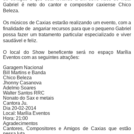
Gabriel é neto do cantor e compositor caxiense Chico
Beleza.
Os músicos de Caxias estarão realizando um evento, com a
finalidade de angariar recursos para que o pequeno Gabriel
possa fazer um tratamento particular especializado e viver
saudável e feliz.
O local do Show beneficente será no espaço Marília
Eventos com as seguintes atrações:
Garagem Nacional
Bill Martins e Banda
Chico Beleza
Jhonny Casanova
Adelmo Soares
Walter Santos RRC
Nonato do Sax e metais
Cantora Ju.
Dia 20-02-2014
Local: Marília Eventos
Hora: 21:00
Agradecimentos
Cantores, Compositores e Amigos de Caxias que estão
nessa luta.