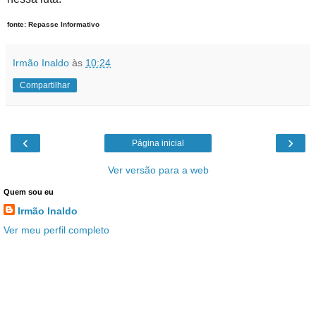
fonte: Repasse Informativo
Irmão Inaldo
às
10:24
Compartilhar
‹
›
Página inicial
Ver versão para a web
Quem sou eu
Irmão Inaldo
Ver meu perfil completo