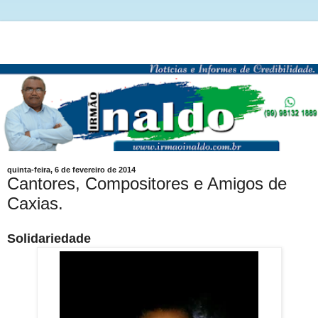
quinta-feira, 6 de fevereiro de 2014
Cantores, Compositores e Amigos de
Caxias.
Solidariedade