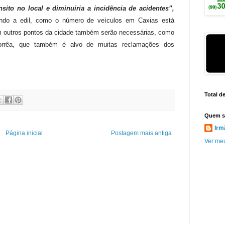
sito no local e diminuiria a incidência de acidentes”,
ndo a edil, como o número de veículos em Caxias está
em outros pontos da cidade também serão necessárias, como
orrêa, que também é alvo de muitas reclamações dos
Total d
Quem s
Irm
Página inicial
Postagem mais antiga
Ver meu