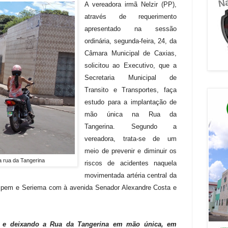
A vereadora irmã Nelzir (PP),
através de requerimento
apresentado na sessão
ordinária, segunda-feira, 24, da
Câmara Municipal de Caxias,
solicitou ao Executivo, que a
Secretaria Municipal de
Transito e Transportes, faça
estudo para a implantação de
mão única na Rua da
Tangerina. Segundo a
vereadora, trata-se de um
meio de prevenir e diminuir os
a rua da Tangerina
riscos de acidentes naquela
movimentada artéria central da
os Ipem e Seriema com à avenida Senador Alexandre Costa e
 e deixando a Rua da Tangerina em mão única, em