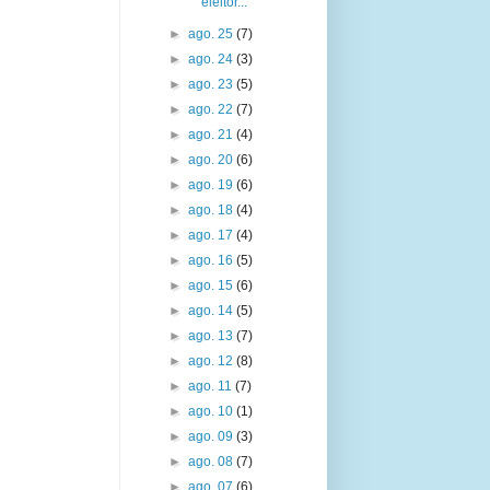
eleitor...
►
ago. 25
(7)
►
ago. 24
(3)
►
ago. 23
(5)
►
ago. 22
(7)
►
ago. 21
(4)
►
ago. 20
(6)
►
ago. 19
(6)
►
ago. 18
(4)
►
ago. 17
(4)
►
ago. 16
(5)
►
ago. 15
(6)
►
ago. 14
(5)
►
ago. 13
(7)
►
ago. 12
(8)
►
ago. 11
(7)
►
ago. 10
(1)
►
ago. 09
(3)
►
ago. 08
(7)
►
ago. 07
(6)