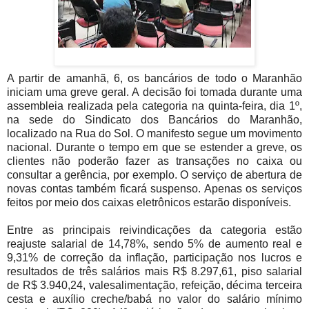
A partir de amanhã, 6, os bancários de todo o Maranhão
iniciam uma greve geral. A decisão foi tomada durante uma
assembleia realizada pela categoria na quinta-feira, dia 1º,
na sede do Sindicato dos Bancários do Maranhão,
localizado na Rua do Sol. O manifesto segue um movimento
nacional. Durante o tempo em que se estender a greve, os
clientes não poderão fazer as transações no caixa ou
consultar a gerência, por exemplo. O serviço de abertura de
novas contas também ficará suspenso. Apenas os serviços
feitos por meio dos caixas eletrônicos estarão disponíveis.
Entre as principais reivindicações da categoria estão
reajuste salarial de 14,78%, sendo 5% de aumento real e
9,31% de correção da inflação, participação nos lucros e
resultados de três salários mais R$ 8.297,61, piso salarial
de R$ 3.940,24, vales­alimentação, refeição,
décima
terceira
cesta e
auxílio
creche/babá no valor do salário ­mínimo