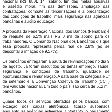
nacional (R$ 880), 14º salário, fim das metas abusivas
e assédio moral, fim das demissões, ampliação das
contratações, combate às terceirizações e à precarização
das condições de trabalho, mais segurança nas agências
bancárias e auxílio educação.
A proposta da Federação Nacional dos Bancos (Fenaban) é
de reajuste de 6,5% mais R$ 3 mil de abono para os
trabalhadores. O Comando Nacional dos Bancários diz que
essa proposta representa perda real de 2,8% (ao se
descontar a inflação de 9,57%).
Os bancários entregaram a pauta de reivindicações no dia 9
de agosto. Já foram discutidos os temas emprego, saúde,
segurança e condições de trabalho, igualdade de
oportunidades e remuneração. A data base da categoria é 1º
de setembro e a Convenção Coletiva de Trabalho (CCT)
tem validade nacional. Em todo o país, são cerca de 512 mil
bancários.
Quase todos os serviços ofertados pelos bancos, com
exceção dos caixas eletrônicos, ficarão suspensos
enquanto as agências estiverem. Entretanto, o pagamento