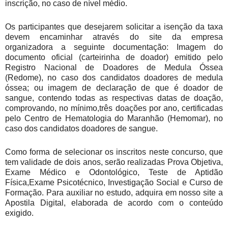
inscrição, no caso de nível médio.
Os participantes que desejarem solicitar a isenção da taxa
devem encaminhar através do site da empresa
organizadora a seguinte documentação: Imagem do
documento oficial (carteirinha de doador) emitido pelo
Registro Nacional de Doadores de Medula Óssea
(Redome), no caso dos candidatos doadores de medula
óssea; ou imagem de declaração de que é doador de
sangue, contendo todas as respectivas datas de doação,
comprovando, no mínimo,três doações por ano, certificadas
pelo Centro de Hematologia do Maranhão (Hemomar), no
caso dos candidatos doadores de sangue.
Como forma de selecionar os inscritos neste concurso, que
tem validade de dois anos, serão realizadas Prova Objetiva,
Exame Médico e Odontológico, Teste de Aptidão
Física,Exame Psicotécnico, Investigação Social e Curso de
Formação. Para auxiliar no estudo, adquira em nosso site a
Apostila Digital, elaborada de acordo com o conteúdo
exigido.