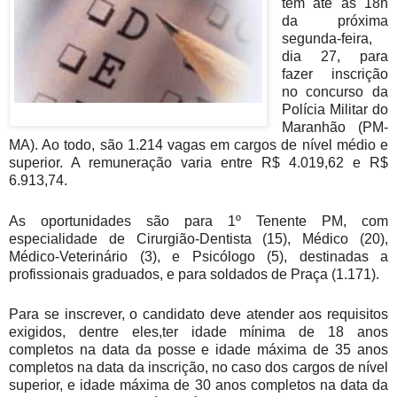
têm até as 18h
da próxima
segunda-feira,
dia 27, para
fazer inscrição
no concurso da
Polícia Militar do
Maranhão (PM-
MA). Ao todo, são 1.214 vagas em cargos de nível médio e
superior. A remuneração varia entre R$ 4.019,62 e R$
6.913,74.
As oportunidades são para 1º Tenente PM, com
especialidade de Cirurgião-Dentista (15), Médico (20),
Médico-Veterinário (3), e Psicólogo (5), destinadas a
profissionais graduados, e para soldados de Praça (1.171).
Para se inscrever, o candidato deve atender aos requisitos
exigidos, dentre eles,ter idade mínima de 18 anos
completos na data da posse e idade máxima de 35 anos
completos na data da inscrição, no caso dos cargos de nível
superior, e idade máxima de 30 anos completos na data da