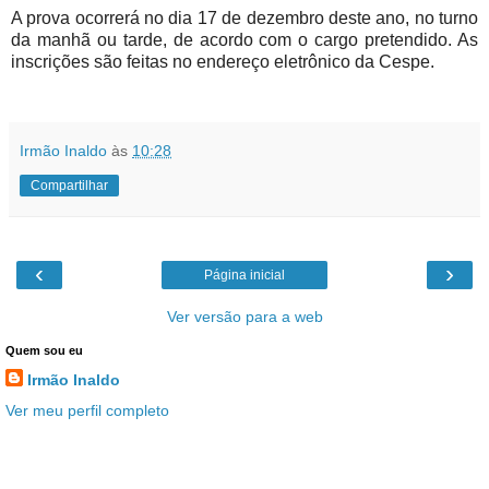
A prova ocorrerá no dia 17 de dezembro deste ano, no turno
da manhã ou tarde, de acordo com o cargo pretendido. As
inscrições são feitas no endereço eletrônico da Cespe.
Irmão Inaldo
às
10:28
Compartilhar
‹
›
Página inicial
Ver versão para a web
Quem sou eu
Irmão Inaldo
Ver meu perfil completo