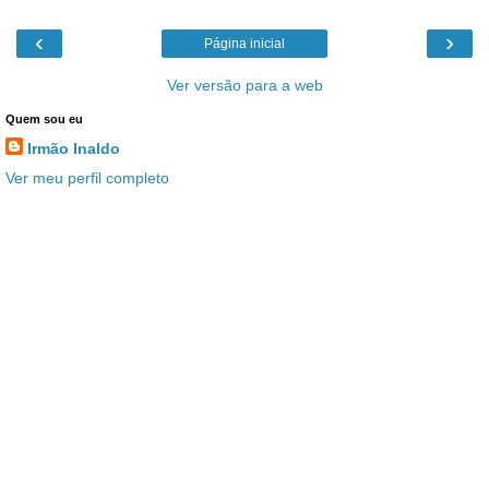
‹
›
Página inicial
Ver versão para a web
Quem sou eu
Irmão Inaldo
Ver meu perfil completo