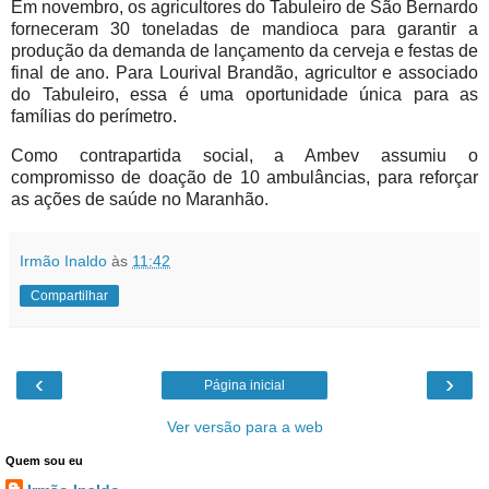
Em novembro, os agricultores do Tabuleiro de São Bernardo
forneceram 30 toneladas de mandioca para garantir a
produção da demanda de lançamento da cerveja e festas de
final de ano. Para Lourival Brandão, agricultor e associado
do Tabuleiro, essa é uma oportunidade única para as
famílias do perímetro.
Como contrapartida social, a Ambev assumiu o
compromisso de doação de 10 ambulâncias, para reforçar
as ações de saúde no Maranhão.
Irmão Inaldo
às
11:42
Compartilhar
‹
›
Página inicial
Ver versão para a web
Quem sou eu