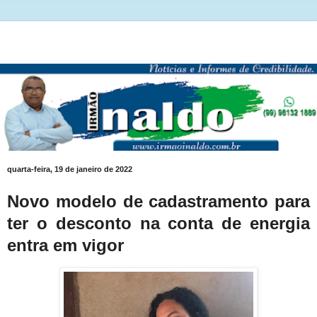
quarta-feira, 19 de janeiro de 2022
Novo modelo de cadastramento para
ter o desconto na conta de energia
entra em vigor