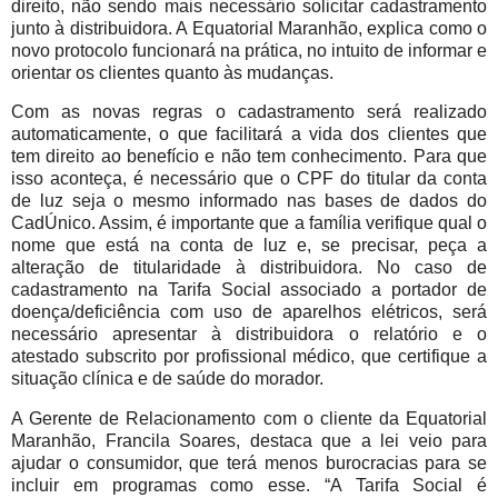
direito, não sendo mais necessário solicitar cadastramento
junto à distribuidora. A Equatorial Maranhão, explica como o
novo protocolo funcionará na prática, no intuito de informar e
orientar os clientes quanto às mudanças.
Com as novas regras o cadastramento será realizado
automaticamente, o que facilitará a vida dos clientes que
tem direito ao benefício e não tem conhecimento. Para que
isso aconteça, é necessário que o CPF do titular da conta
de luz seja o mesmo informado nas bases de dados do
CadÚnico. Assim, é importante que a família verifique qual o
nome que está na conta de luz e, se precisar, peça a
alteração de titularidade à distribuidora. No caso de
cadastramento na Tarifa Social associado a portador de
doença/deficiência com uso de aparelhos elétricos, será
necessário apresentar à distribuidora o relatório e o
atestado subscrito por profissional médico, que certifique a
situação clínica e de saúde do morador.
A Gerente de Relacionamento com o cliente da Equatorial
Maranhão, Francila Soares, destaca que a lei veio para
ajudar o consumidor, que terá menos burocracias para se
incluir em programas como esse. “A Tarifa Social é