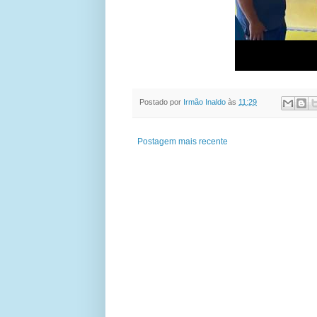
Postado por
Irmão Inaldo
às
11:29
Postagem mais recente