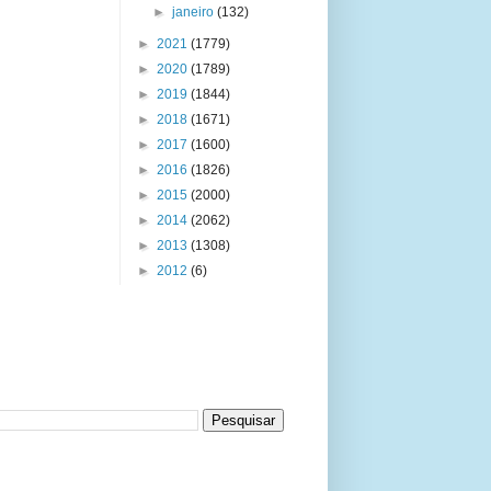
►
janeiro
(132)
►
2021
(1779)
►
2020
(1789)
►
2019
(1844)
►
2018
(1671)
►
2017
(1600)
►
2016
(1826)
►
2015
(2000)
►
2014
(2062)
►
2013
(1308)
►
2012
(6)