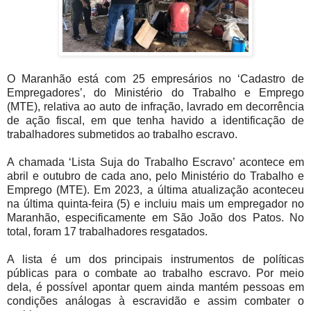
O Maranhão está com 25 empresários no ‘Cadastro de
Empregadores’, do Ministério do Trabalho e Emprego
(MTE), relativa ao auto de infração, lavrado em decorrência
de ação fiscal, em que tenha havido a identificação de
trabalhadores submetidos ao trabalho escravo.
A chamada ‘Lista Suja do Trabalho Escravo’ acontece em
abril e outubro de cada ano, pelo Ministério do Trabalho e
Emprego (MTE). Em 2023, a última atualização aconteceu
na última quinta-feira (5) e incluiu mais um empregador no
Maranhão, especificamente em São João dos Patos. No
total, foram 17 trabalhadores resgatados.
A lista é um dos principais instrumentos de políticas
públicas para o combate ao trabalho escravo. Por meio
dela, é possível apontar quem ainda mantém pessoas em
condições análogas à escravidão e assim combater o