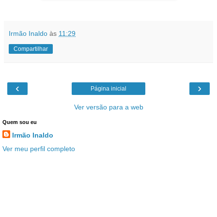
Irmão Inaldo
às
11:29
Compartilhar
‹
›
Página inicial
Ver versão para a web
Quem sou eu
Irmão Inaldo
Ver meu perfil completo