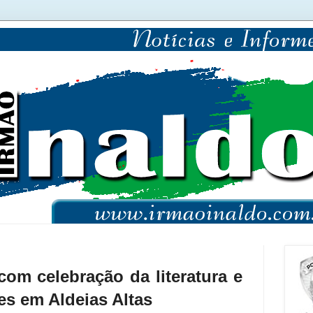
om celebração da literatura e
s em Aldeias Altas