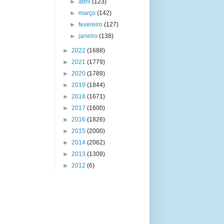
►
abril
(123)
►
março
(142)
►
fevereiro
(127)
►
janeiro
(138)
►
2022
(1688)
►
2021
(1779)
►
2020
(1789)
►
2019
(1844)
►
2018
(1671)
►
2017
(1600)
►
2016
(1826)
►
2015
(2000)
►
2014
(2062)
►
2013
(1308)
►
2012
(6)