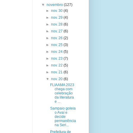
▼
novembro
(127)
►
nov. 30
(4)
►
nov. 29
(4)
►
nov. 28
(6)
►
nov. 27
(6)
►
nov. 26
(2)
►
nov. 25
(3)
►
nov. 24
(5)
►
nov. 23
(7)
►
nov. 22
(5)
►
nov. 21
(6)
▼
nov. 20
(6)
FLIAAMA 2023
chega com
celebração
da literatura
e ...
Sampaio goleia
o Avaí e
decide
permanência
na Seri...
Prefeitura de