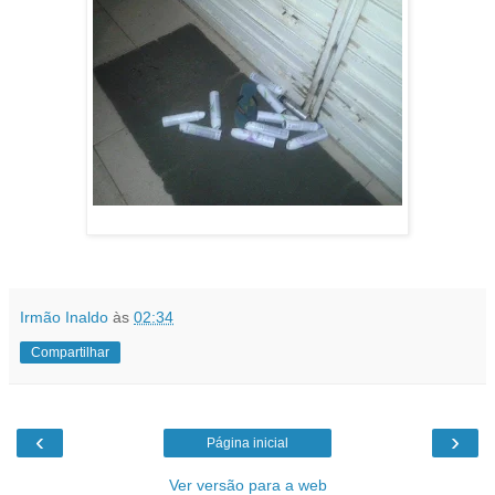
Irmão Inaldo
às
02:34
Compartilhar
‹
›
Página inicial
Ver versão para a web