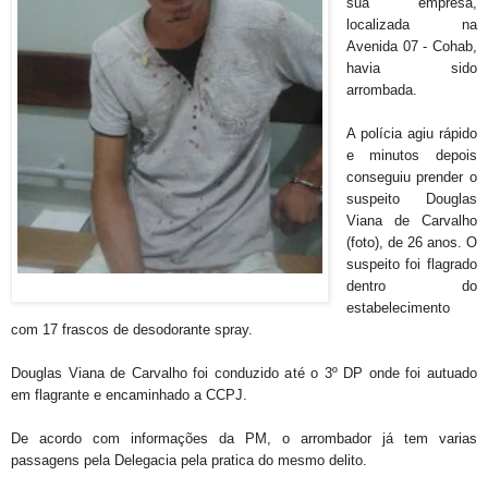
sua empresa,
localizada na
Avenida 07 - Cohab,
havia sido
arrombada.
A polícia agiu rápido
e minutos depois
conseguiu prender o
suspeito Douglas
Viana de Carvalho
(foto), de 26 anos. O
suspeito foi flagrado
dentro do
estabelecimento
com 17 frascos de desodorante spray.
Douglas Viana de Carvalho foi conduzido até o 3º DP onde foi autuado
em flagrante e encaminhado a CCPJ.
De acordo com informações da PM, o arrombador já tem varias
passagens pela Delegacia pela pratica do mesmo delito.