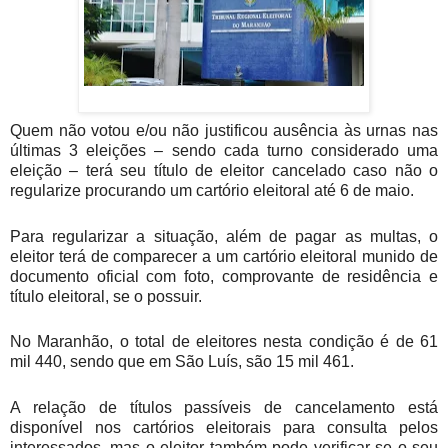
Quem não votou e/ou não justificou ausência às urnas nas
últimas 3 eleições – sendo cada turno considerado uma
eleição – terá seu título de eleitor cancelado caso não o
regularize procurando um cartório eleitoral até 6 de maio.
Para regularizar a situação, além de pagar as multas, o
eleitor terá de comparecer a um cartório eleitoral munido de
documento oficial com foto, comprovante de residência e
título eleitoral, se o possuir.
No Maranhão, o total de eleitores nesta condição é de 61
mil 440, sendo que em São Luís, são 15 mil 461.
A relação de títulos passíveis de cancelamento está
disponível nos cartórios eleitorais para consulta pelos
interessados, mas o eleitor também pode verificar se o seu