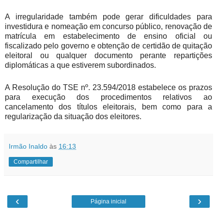
A irregularidade também pode gerar dificuldades para
investidura e nomeação em concurso público, renovação de
matrícula em estabelecimento de ensino oficial ou
fiscalizado pelo governo e obtenção de certidão de quitação
eleitoral ou qualquer documento perante repartições
diplomáticas a que estiverem subordinados.
A Resolução do TSE nº. 23.594/2018 estabelece os prazos
para execução dos procedimentos relativos ao
cancelamento dos títulos eleitorais, bem como para a
regularização da situação dos eleitores.
Irmão Inaldo
às
16:13
Compartilhar
‹
›
Página inicial