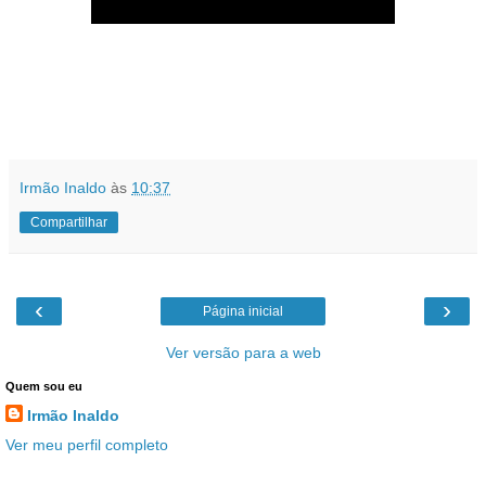
Irmão Inaldo
às
10:37
Compartilhar
‹
›
Página inicial
Ver versão para a web
Quem sou eu
Irmão Inaldo
Ver meu perfil completo