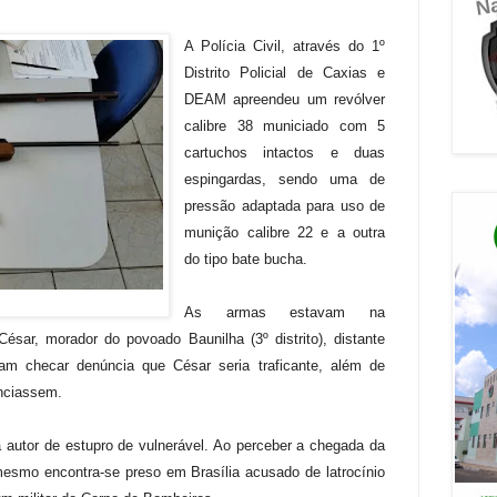
A Polícia Civil, através do 1º
Distrito Policial de Caxias e
DEAM apreendeu um revólver
calibre 38 municiado com 5
cartuchos intactos e duas
espingardas, sendo uma de
pressão adaptada para uso de
munição calibre 22 e a outra
do tipo bate bucha.
As armas estavam na
ésar, morador do povoado Baunilha (3º distrito), distante
m checar denúncia que César seria traficante, além de
nciassem.
autor de estupro de vulnerável. Ao perceber a chegada da
 mesmo encontra-se preso em Brasília acusado de latrocínio