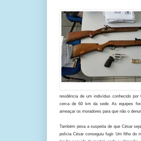
residência de um indivíduo conhecido por C
cerca de 60 km da sede. As equipes fora
ameaçar os moradores para que não o denu
Também pesa a suspeita de que César seja 
polícia César conseguiu fugir. Um filho do