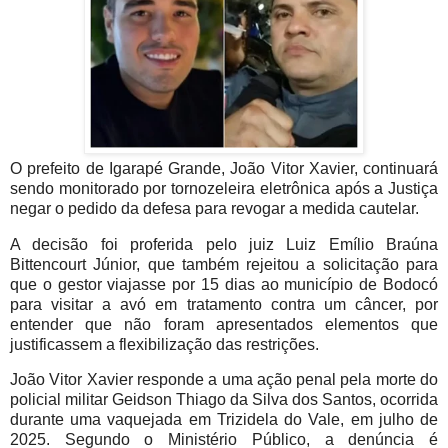
O prefeito de Igarapé Grande, João Vitor Xavier, continuará
sendo monitorado por tornozeleira eletrônica após a Justiça
negar o pedido da defesa para revogar a medida cautelar.
A decisão foi proferida pelo juiz Luiz Emílio Braúna
Bittencourt Júnior, que também rejeitou a solicitação para
que o gestor viajasse por 15 dias ao município de Bodocó
para visitar a avó em tratamento contra um câncer, por
entender que não foram apresentados elementos que
justificassem a flexibilização das restrições.
João Vitor Xavier responde a uma ação penal pela morte do
policial militar Geidson Thiago da Silva dos Santos, ocorrida
durante uma vaquejada em Trizidela do Vale, em julho de
2025. Segundo o Ministério Público, a denúncia é