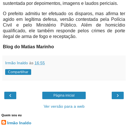
sustentada por depoimentos, imagens e laudos periciais.
O prefeito admitiu ter efetuado os disparos, mas afirma ter
agido em legítima defesa, versão contestada pela Polícia
Civil e pelo Ministério Público. Além de homicídio
qualificado, ele também responde pelos crimes de porte
ilegal de arma de fogo e receptação.
Blog do Matias Marinho
Irmão Inaldo
às
16:55
Compartilhar
‹
›
Página inicial
Ver versão para a web
Quem sou eu
Irmão Inaldo