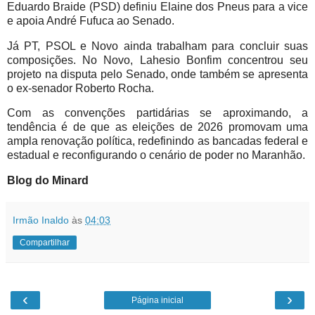
Eduardo Braide (PSD) definiu Elaine dos Pneus para a vice
e apoia André Fufuca ao Senado.
Já PT, PSOL e Novo ainda trabalham para concluir suas
composições. No Novo, Lahesio Bonfim concentrou seu
projeto na disputa pelo Senado, onde também se apresenta
o ex-senador Roberto Rocha.
Com as convenções partidárias se aproximando, a
tendência é de que as eleições de 2026 promovam uma
ampla renovação política, redefinindo as bancadas federal e
estadual e reconfigurando o cenário de poder no Maranhão.
Blog do Minard
Irmão Inaldo
às
04:03
Compartilhar
‹
›
Página inicial