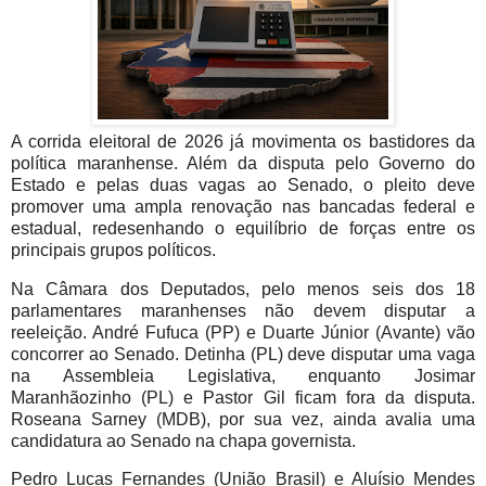
A corrida eleitoral de 2026 já movimenta os bastidores da
política maranhense. Além da disputa pelo Governo do
Estado e pelas duas vagas ao Senado, o pleito deve
promover uma ampla renovação nas bancadas federal e
estadual, redesenhando o equilíbrio de forças entre os
principais grupos políticos.
Na Câmara dos Deputados, pelo menos seis dos 18
parlamentares maranhenses não devem disputar a
reeleição. André Fufuca (PP) e Duarte Júnior (Avante) vão
concorrer ao Senado. Detinha (PL) deve disputar uma vaga
na Assembleia Legislativa, enquanto Josimar
Maranhãozinho (PL) e Pastor Gil ficam fora da disputa.
Roseana Sarney (MDB), por sua vez, ainda avalia uma
candidatura ao Senado na chapa governista.
Pedro Lucas Fernandes (União Brasil) e Aluísio Mendes