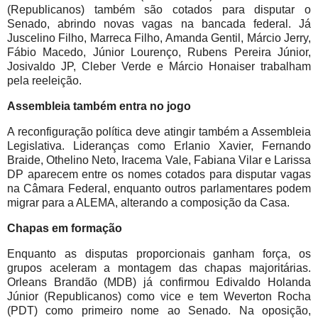
(Republicanos) também são cotados para disputar o
Senado, abrindo novas vagas na bancada federal. Já
Juscelino Filho, Marreca Filho, Amanda Gentil, Márcio Jerry,
Fábio Macedo, Júnior Lourenço, Rubens Pereira Júnior,
Josivaldo JP, Cleber Verde e Márcio Honaiser trabalham
pela reeleição.
Assembleia também entra no jogo
A reconfiguração política deve atingir também a Assembleia
Legislativa. Lideranças como Erlanio Xavier, Fernando
Braide, Othelino Neto, Iracema Vale, Fabiana Vilar e Larissa
DP aparecem entre os nomes cotados para disputar vagas
na Câmara Federal, enquanto outros parlamentares podem
migrar para a ALEMA, alterando a composição da Casa.
Chapas em formação
Enquanto as disputas proporcionais ganham força, os
grupos aceleram a montagem das chapas majoritárias.
Orleans Brandão (MDB) já confirmou Edivaldo Holanda
Júnior (Republicanos) como vice e tem Weverton Rocha
(PDT) como primeiro nome ao Senado. Na oposição,