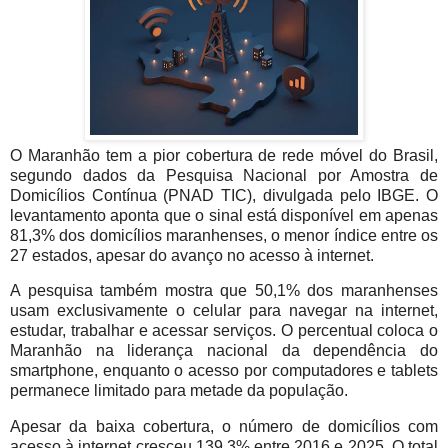
O Maranhão tem a pior cobertura de rede móvel do Brasil,
segundo dados da Pesquisa Nacional por Amostra de
Domicílios Contínua (PNAD TIC), divulgada pelo IBGE. O
levantamento aponta que o sinal está disponível em apenas
81,3% dos domicílios maranhenses, o menor índice entre os
27 estados, apesar do avanço no acesso à internet.
A pesquisa também mostra que 50,1% dos maranhenses
usam exclusivamente o celular para navegar na internet,
estudar, trabalhar e acessar serviços. O percentual coloca o
Maranhão na liderança nacional da dependência do
smartphone, enquanto o acesso por computadores e tablets
permanece limitado para metade da população.
Apesar da baixa cobertura, o número de domicílios com
acesso à internet cresceu 139,3% entre 2016 e 2025. O total