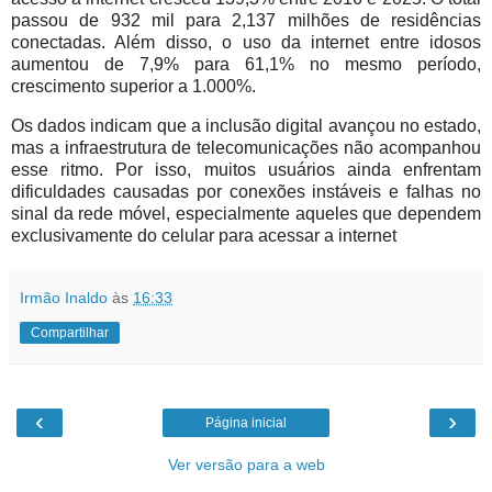
passou de 932 mil para 2,137 milhões de residências
conectadas. Além disso, o uso da internet entre idosos
aumentou de 7,9% para 61,1% no mesmo período,
crescimento superior a 1.000%.
Os dados indicam que a inclusão digital avançou no estado,
mas a infraestrutura de telecomunicações não acompanhou
esse ritmo. Por isso, muitos usuários ainda enfrentam
dificuldades causadas por conexões instáveis e falhas no
sinal da rede móvel, especialmente aqueles que dependem
exclusivamente do celular para acessar a internet
Irmão Inaldo
às
16:33
Compartilhar
‹
›
Página inicial
Ver versão para a web